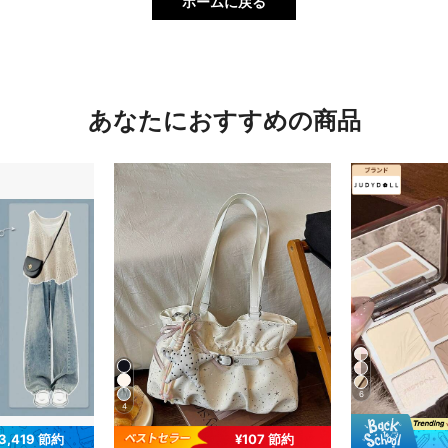
ホームに戻る
あなたにおすすめの商品
6
4
3,419 節約
¥107 節約