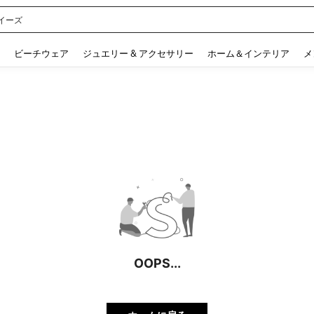
イーズ
 and down arrow keys to navigate search 検索履歴 and 人気ワード. Press Enter to 
ビーチウェア
ジュエリー & アクセサリー
ホーム＆インテリア
メ
OOPS...