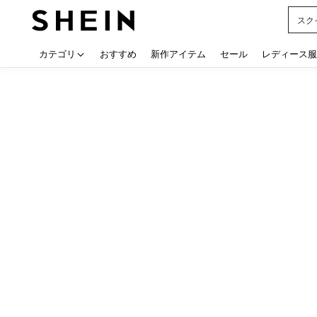
スク
Use up
カテゴリ
おすすめ
新作アイテム
セール
レディース服