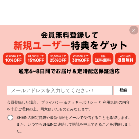
登録
会員登録した場合、
プライバシー＆クッキーポリシー
と
利用規約
の内容
を十分ご理解の上、同意頂いたものとみなします。
SHEINの限定特典や最新情報をメールで受信することを希望します。
また、いつでもSHEINに連絡して購読を中止できることを理解しまし
た。