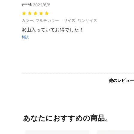
t***6
2022/6/6
カラー: マルチカラー, サイズ: ワンサイズ
カラー:
マルチカラー
サイズ:
ワンサイズ
沢山入っていてお得でした！
翻訳
他のレビュー
あなたにおすすめの商品。