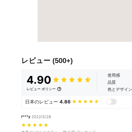
レビュー
(500+)
使用感
4.90
品質
色とデザイ
レビュー ポリシー
日本のレビュー
4.86
i***y
2022/5/28
カラー: マルチカラー, サイズ: ワンサイズ
カラー:
マルチカラー
サイズ:
ワンサイズ