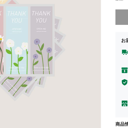
申し訳
お
商品