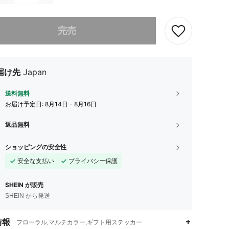
ありませんが、この商品は完売しました。
完売
届け先
Japan
送料無料
お届け予定日:
8月14日 - 8月16日
返品無料
ショッピングの安全性
安全な支払い
プライバシー保護
SHEIN が販売
SHEIN から発送
情報
フローラル,マルチカラー,ギフト用ステッカー