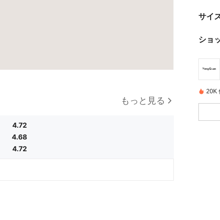
サイ
ショ
20
もっと見る
4.72
4.68
ン
4.72