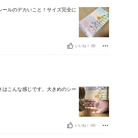
シールのデカいこと！サイズ完全に
いいね！ (6)
さはこんな感じです。大きめのシー
いいね！ (4)