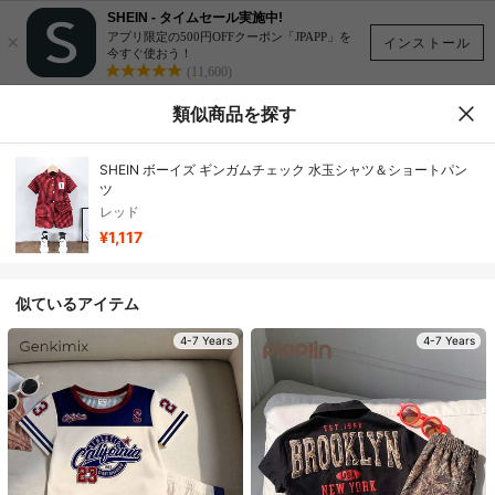
SHEIN - タイムセール実施中!
×
アプリ限定の500円OFFクーポン「JPAPP」を
インストール
今すぐ使おう！
(11,600)
類似商品を探す
SHEIN ボーイズ ギンガムチェック 水玉シャツ＆ショートパン
ツ
レッド
¥1,117
似ているアイテム
4-7 Years
4-7 Years