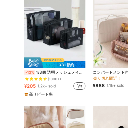
¥31 節約
1/3個 透明メッシュメイクアップバッグ、トイレタリーバッグ、ポータブルジッパーメイクアップバッグ、大容量トラベルメイクアップバッグ、プロフェッショナルメイクアップバッグ、多機能コインケース、コスメ収納バッグ
-13%
売り切れ間近！
(1000+)
¥888
1.1k+ sold
¥205
1.2k+ sold
高リピート率