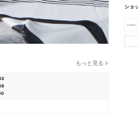
ショ
もっと見る
63
59
00