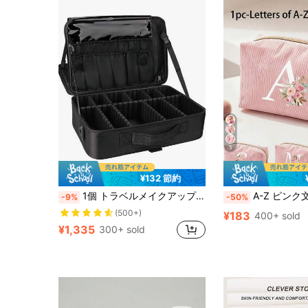
5
¥132 節約
1個 トラベルメイクアップケース、化粧品収納ボックス、ポータブルメイクアップアーティストオーガナイザーバッグ、仕切り調整可能、化粧品、メイクブラシ、トイレタリー、ジュエリー、デジタルアクセサリーを収納可能、ルームデコ、ポーチ、メイクポーチ、トラベルエッセンシャルとしても使用可能
A-Z ピンク文字コーデュロイ化粧ポーチ、折りたたみ式大容量メイクアップオーガナイザー、スムーズなジッパー付き、ポータブルパーソナライズトイレタ
-9%
-50%
(500+)
¥183
400+ sold
¥1,335
300+ sold