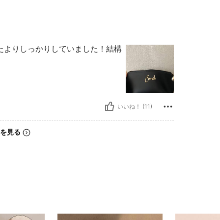
たよりしっかりしていました！結構
いいね！ (11)
を見る