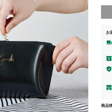
申し訳
お
商品