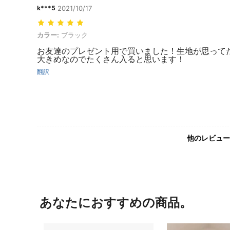
k***5
2021/10/17
カラー: ブラック
カラー:
ブラック
お友達のプレゼント用で買いました！生地が思って
大きめなのでたくさん入ると思います！
翻訳
他のレビュー
あなたにおすすめの商品。