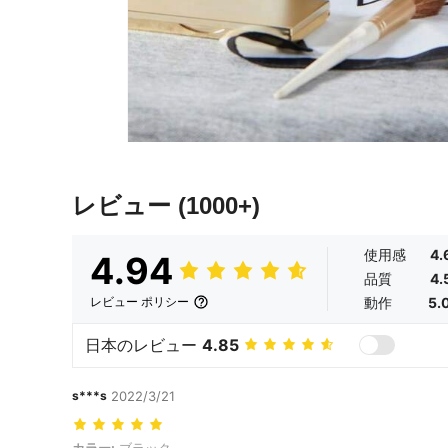
レビュー
(1000+)
使用感
4.
4.94
品質
4.
動作
5.
レビュー ポリシー
日本のレビュー
4.85
s***s
2022/3/21
カラー: ブラック
カラー:
ブラック