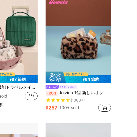
¥87 節約
¥64 節約
レージボックス - メイクアップオーガナイザーバッグ、大容量の広々とした複数のコンパートメント - 豊富で完璧な収納スペース、ポータブルメイクアップバッグ、軽量トイレタリーバッグ、大容量仕切りトイレタリーバッグ、メイクアップトラベルバッグ、トラベルエッセンシャル、クルーズエッセンシャル、ドームエッセンシャル
Joivida
Joivida 1個 新しいオクタゴン型化粧ポーチ ポータブル ぬいぐるみ メイクアップバッグ、女性用メイクアップオーガナイザー メイクアップ トラベル トイレタリーオーガナイザー エッセンシャルズ ギフト ストレージ ジッパー アクセサリー ネイル、化粧バッグ、化粧ポーチ、メイクアップオーガナイザー、トラベル、メイクアップポーチ、バッグ、バニティ、メイクアップポーチ、トラベルエッセンシャルズ、ポーチバッグ、メイクアップバッグ、トラベルエッセンシャル、バニティアクセサリー、小さな化粧ポーチ、化粧ポーチ、トラベルエッセンシャル、大容量、大きな化粧ポーチ
-20%
sold
(1000+)
率
¥257
100+ sold