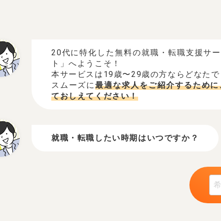
20代に特化した無料の就職・転職支援サ
ト」へようこそ！
本サービスは19歳〜29歳の方ならどなた
スムーズに
最適な求人をご紹介するために
ておしえてください！
就職・転職したい時期はいつですか？