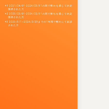
※1 2021/04/01-2024/03/31の間で弊社を通じて内定
獲得された方
※2 2023/03/01-2024/02/31の間で弊社を通じて内定
獲得された方
※3 2023/3/1~2024/2/29までの1年間で弊社にて面談
された方