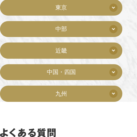
東京
中部
近畿
中国・四国
九州