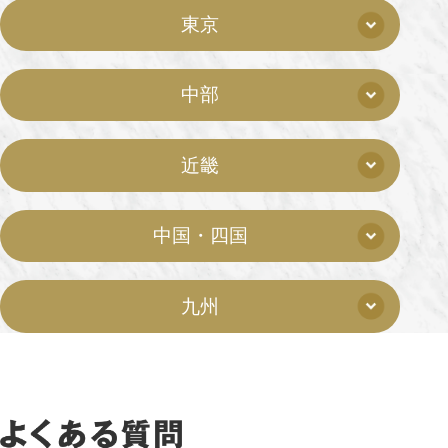
東京
中部
近畿
中国・四国
九州