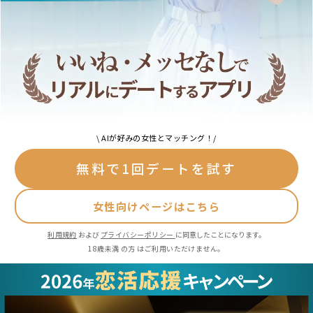
\ AIが好みの女性とマッチング！/
無料で1回デートを試す
女性向けページはこちら
利用規約
および
プライバシーポリシー
に同意したことになります。
18歳未満 の方 はご利用いただけません。