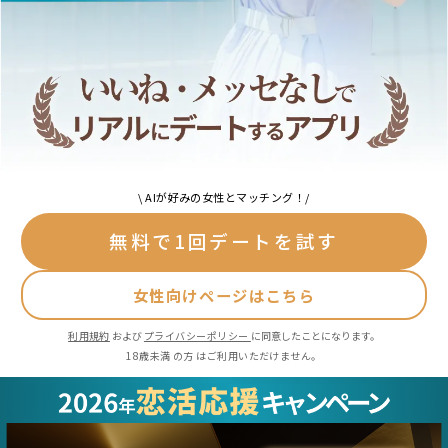
\ AIが好みの女性とマッチング！/
無料で1回デートを試す
女性向けページはこちら
利用規約
および
プライバシーポリシー
に同意したことになります。
18歳未満 の方 はご利用いただけません。