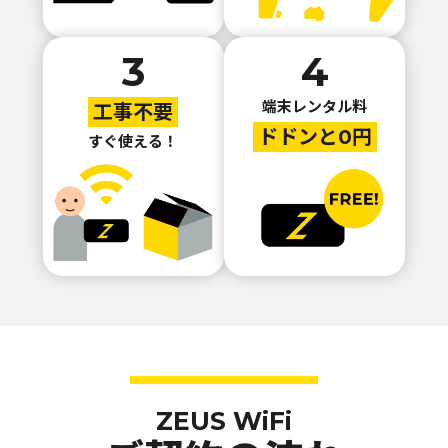
3
4
端末レンタル料
工事不要
ドドンと0円
すぐ使える！
ZEUS WiFi