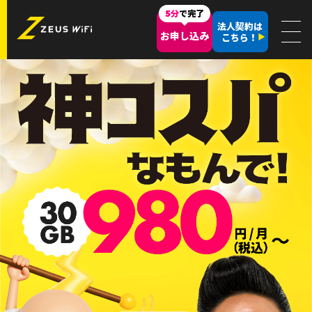
5分
で完了
法人契約は
お申し込み
こちら！