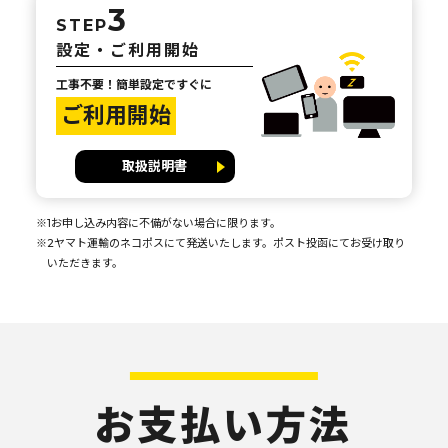
3
STEP
設定・ご利用開始
工事不要！簡単設定ですぐに
ご利用開始
取扱説明書
※1お申し込み内容に不備がない場合に限ります。
※2ヤマト運輸のネコポスにて発送いたします。ポスト投函にてお受け取り
いただきます。
お支払い方法