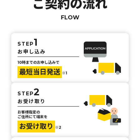
ご契約の流れ
FLOW
1
STEP
お申し込み
10時までのお申し込みで
最短当日発送
※1
2
STEP
お受け取り
お客様指定の
ご住所にて端末を
お受け取り
※2