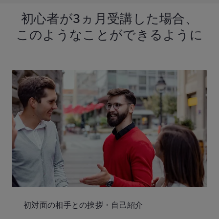
初心者が
3ヵ月受講した場合、
このようなことが
できるように
初対面の相手との挨拶・自己紹介