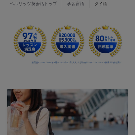
ベルリッツ英会話トップ
学習言語
タイ語