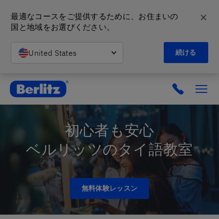
✕
最適なコースをご提供するために、お住まいの
国と地域をお選びください。
United States
続ける
英会話教室と語学スクール | ベルリッツ
初心者も安心
ベルリッツのタイ語教室
無料体験レッスン