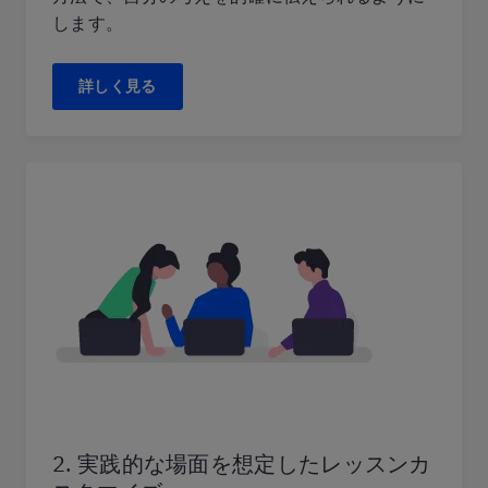
します。
詳しく見る
2. 実践的な場面を想定したレッスンカ