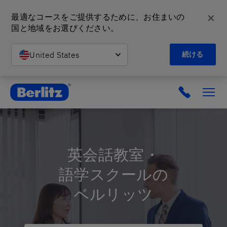
✕
最適なコースをご提供するために、お住まいの
国と地域をお選びください。
United States
続ける
英会話教室と語学スクール | ベルリッツ
英会話教室・
語学スクールの
ベルリッツ