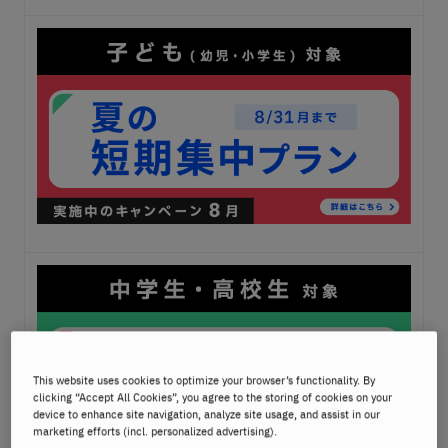
This website uses cookies to optimize your browser’s functionality. By
clicking “Accept All Cookies”, you agree to the storing of cookies on your
device to enhance site navigation, analyze site usage, and assist in our
marketing efforts (incl. personalized advertising).