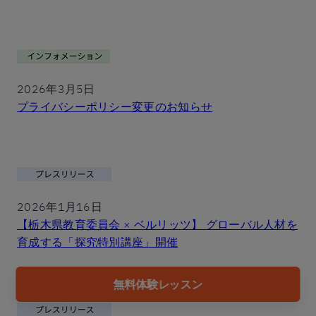
2026年3月5日
プライバシーポリシー変更のお知らせ
2026年1月16日
【栃木県教育委員会 × ベルリッツ】 グローバル人材を
育成する「探究特別講座」開催
無料体験レッスン