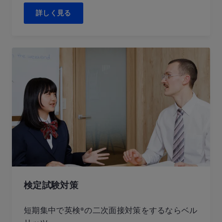
詳しく見る
検定試験対策
短期集中で英検®の二次面接対策をするならベル