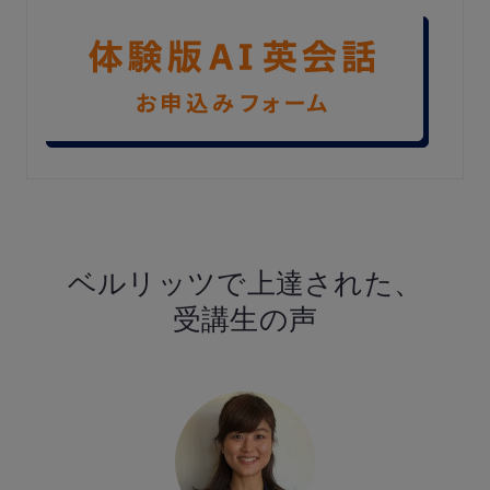
ベルリッツで
上達された、
受講生の声