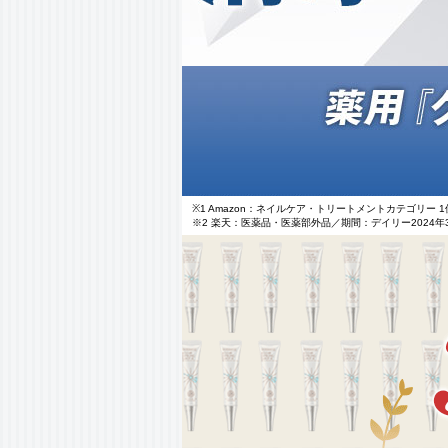
※1 Amazon：ネイルケア・トリートメントカテゴリー 1
※2 楽天：医薬品・医薬部外品／期間：デイリー2024年