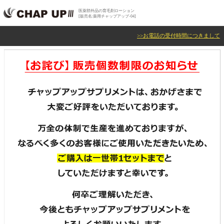
医薬部外品の育毛剤ローション
[販売名:薬用チャップアップ-04]
>>お電話の受付時間につきまして