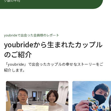
グ数の平均
youbrideで出会った会員様のレポート
youbrideから生まれたカップル
のご紹介
「youbride」で出会ったカップルの幸せなストーリーをご
紹介します。