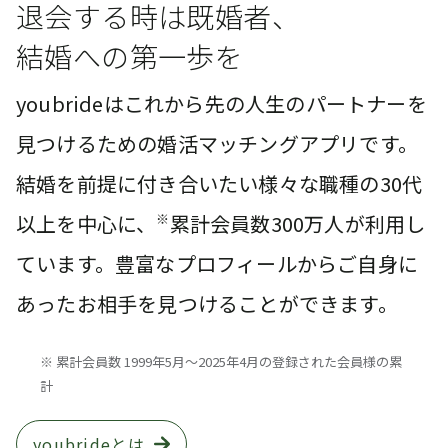
退会する時は既婚者、
結婚への第一歩を
youbrideはこれから先の人生のパートナーを
見つけるための婚活マッチングアプリです。
結婚を前提に付き合いたい様々な職種の30代
以上を中心に、
※
累計会員数300万人が利用し
ています。豊富なプロフィールからご自身に
あったお相手を見つけることができます。
※ 累計会員数 1999年5月〜2025年4月の登録された会員様の累
計
youbrideとは