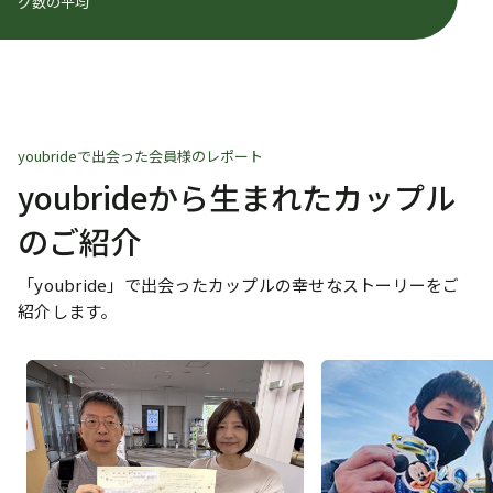
グ数の平均
youbrideで出会った会員様のレポート
youbrideから生まれたカップル
のご紹介
「youbride」で出会ったカップルの幸せなストーリーをご
紹介します。