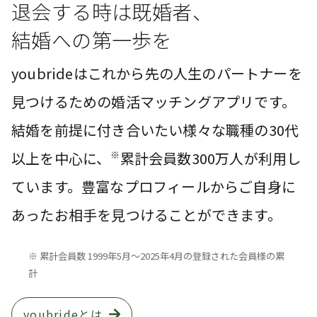
退会する時は既婚者、
結婚への第一歩を
youbrideはこれから先の人生のパートナーを
見つけるための婚活マッチングアプリです。
結婚を前提に付き合いたい様々な職種の30代
以上を中心に、
※
累計会員数300万人が利用し
ています。豊富なプロフィールからご自身に
あったお相手を見つけることができます。
※ 累計会員数 1999年5月〜2025年4月の登録された会員様の累
計
youbrideとは