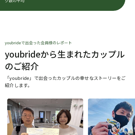
グ数の平均
youbrideで出会った会員様のレポート
youbrideから生まれたカップル
のご紹介
「youbride」で出会ったカップルの幸せなストーリーをご
紹介します。