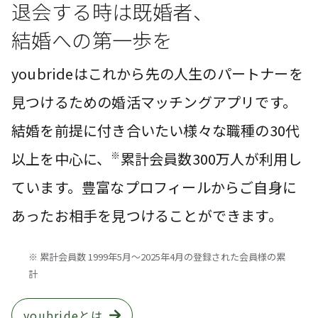
退会する時は既婚者、
結婚への第一歩を
youbrideはこれから先の人生のパートナーを
見つけるための婚活マッチングアプリです。
結婚を前提に付き合いたい様々な職種の30代
以上を中心に、
※
累計会員数300万人が利用し
ています。豊富なプロフィールからご自身に
あったお相手を見つけることができます。
※ 累計会員数 1999年5月〜2025年4月の登録された会員様の累
計
youbrideとは