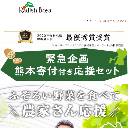
らでぃっしゅぼーやについて