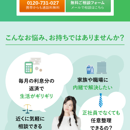
0120-731-027