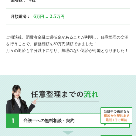
業者数：
4社
6
2.5
月額返済：
万円 →
万円
ご相談後、消費者金融に過払金があることが判明し、任意整理の交渉
を行うことで、債務総額を80万円減額できました！
月々の返済も半分以下になり、無理のない返済が可能となりました！
弁護士への無料相談・契約