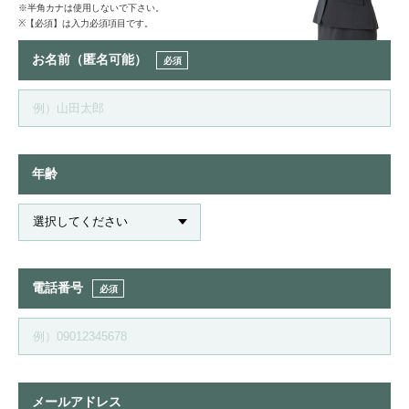
※半角カナは使用しないで下さい。
※【必須】は入力必須項目です。
お名前（匿名可能）
必須
年齢
電話番号
必須
メールアドレス