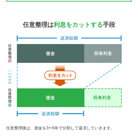
任意整理は
利息をカットする
手段
任意整理後は、借金を3〜5年で分割して返済していきます。