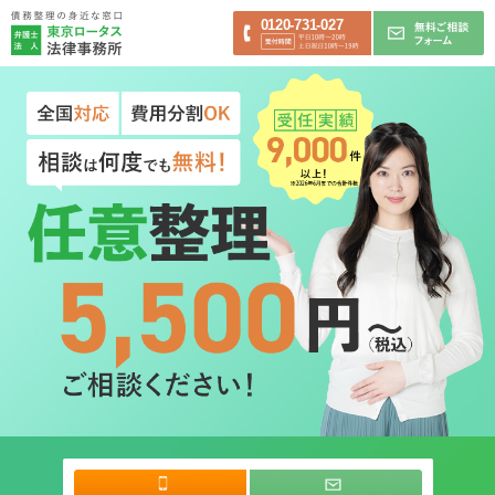
0120-731-027