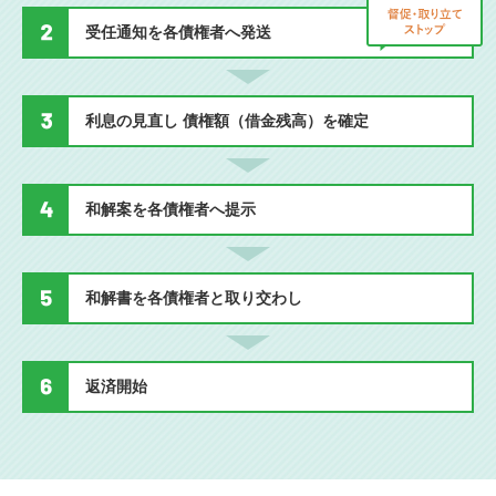
受任通知を各債権者へ発送
利息の見直し 債権額（借金残高）を確定
和解案を各債権者へ提示
和解書を各債権者と取り交わし
返済開始