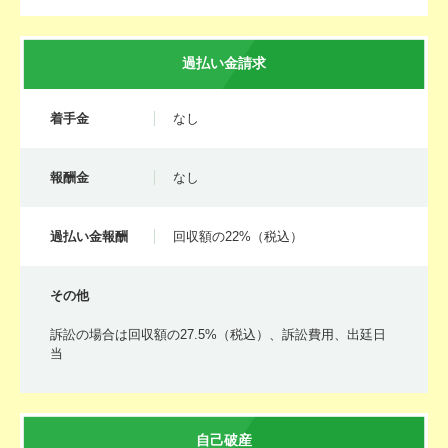
過払い金請求
着手金
なし
報酬金
なし
過払い金報酬
回収額の22%（税込）
その他
訴訟の場合は回収額の27.5%（税込）、訴訟費用、出廷日
当
自己破産