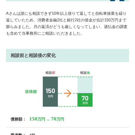
Aさんは誰にも相談できず10年以上借りて返してと自転車操業を繰り
返していたため、消費者金融2社と銀行2社の借金が合計150万円まで
膨らみました。月の返済がどうも厳しくなってしまい、過払金の調査
も含めて当事務所にご相談いただきました。
相談前と相談後の変化
150
70
債務額：
万円 →
万円