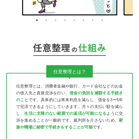
任意整理とは？
任意整理とは、消費者金融や銀行、カード会社などのお金
の借入先と直接交渉を行い、
借金の負担を減額する手続き
のこと
です。具体的には将来利息を減らし、借金を3〜5年
で完済できるようにしていきます。月々の支払い額を減ら
し、
生活に支障のない範囲での返済が可能になる
ように交
渉を進めることが一般的です。裁判所を介さないため、
家
族や職場に秘密で手続きをすることが可能
です。