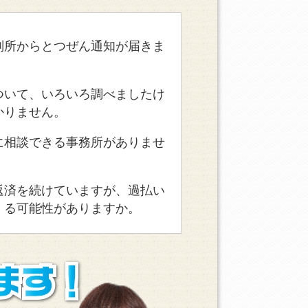
判所からとつぜん通知が届きま
ついて、いろいろ調べましたけ
かりません。
に相談できる事務所がありませ
返済を続けていますが、過払い
くる可能性がありますか。