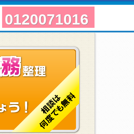
0120071016