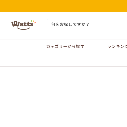
コ
ン
テ
ン
ワ
ツ
ッ
に
ツ
ス
オ
キ
ン
ッ
カテゴリーから探す
ランキン
ラ
プ
イ
す
ン
る