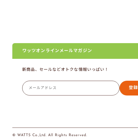
ン
ラ
イ
ン
ワッツオンラインメールマガジン
新商品、セールなどオトクな情報いっぱい！
登録
© WATTS Co.,Ltd. All Rights Reserved.