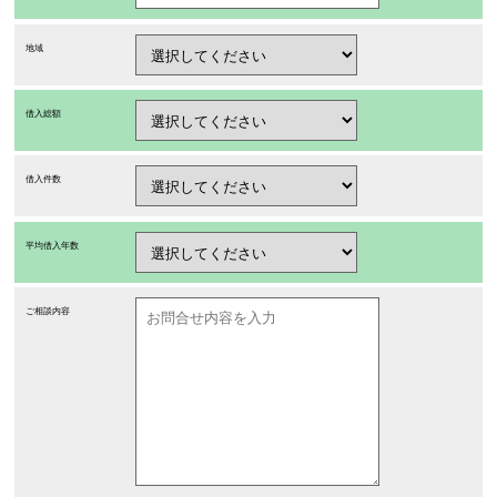
地域
借入総額
借入件数
平均借入年数
ご相談内容