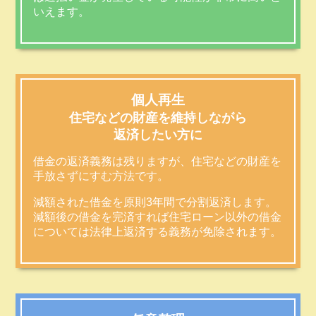
いえます。
個人再生
住宅などの財産を維持しながら
返済したい方に
借金の返済義務は残りますが、住宅などの財産を
手放さずにすむ方法です。
減額された借金を原則3年間で分割返済します。
減額後の借金を完済すれば住宅ローン以外の借金
については法律上返済する義務が免除されます。