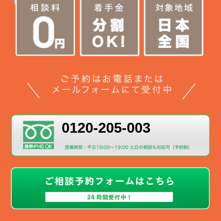
0120-205-003