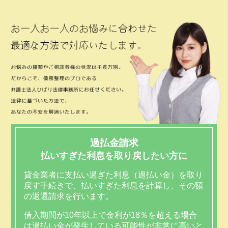
過払金請求
払いすぎた利息を取り戻したい方に
貸金業者に支払い過ぎた利息（過払い金）を取り
戻す手続きで、払いすぎた利息を計算し、その額
の返還請求を行います。
借入期間が10年以上で金利が18％を超える場合
は過払い金が発生している可能性が非常に高いと