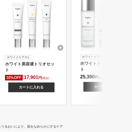
ホワイトケア※1
ホワイトケア※1
ホワイトトータルケアセッ
ホワイト美容液トリオセッ
ト
ト
25,390
17,901
円
10%OFF
円
(税込)
(税込)
カートに入れる
カートに入れる
 ※5:うるおいにより、肌をなめらかにするケア