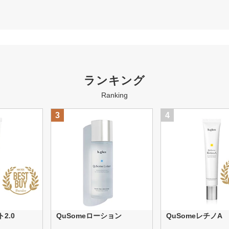
ランキング
Ranking
3
4
2.0
QuSomeローション
QuSomeレチノA