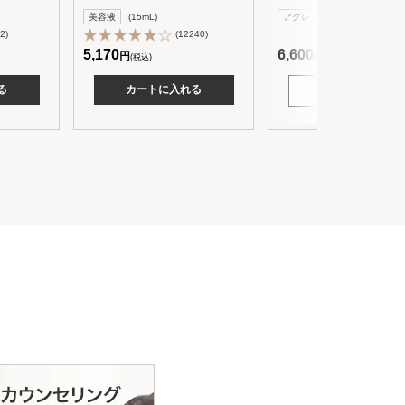
美容液
(15mL)
アグレッシブ美容液
2)
(12240)
5,170
6,600
円
円
(税込)
(税込)
る
カートに入れる
詳細を見る