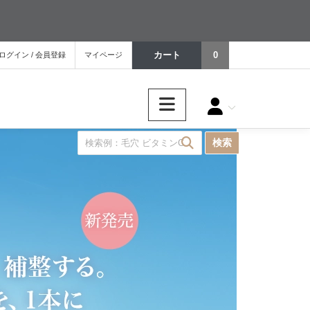
カート
0
ログイン / 会員登録
マイページ