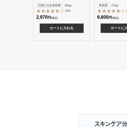
日焼け止め美容液
(30g)
美容液
(15g)
(29)
2,970
6,600
円
円
(税込)
(税込)
カートに入れる
カートに