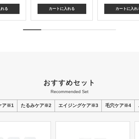
入れる
カートに入れる
カートに入れ
おすすめセット
Recommended Set
ケア※1
たるみケア※2
エイジングケア※3
毛穴ケア※4