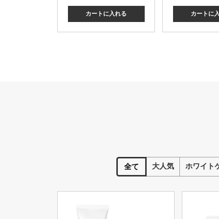
カートに入れる
カートに
大人気
ホワイト
全て