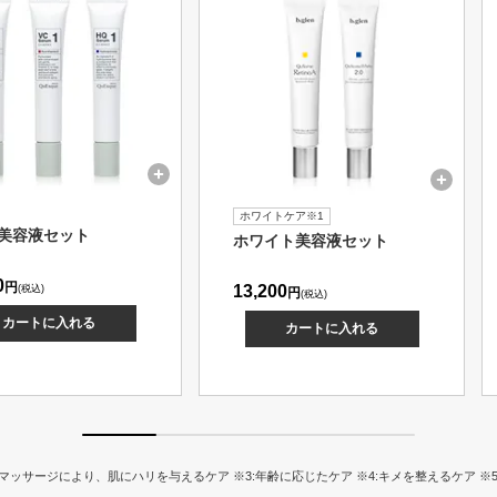
ホワイトケア※1
美容液セット
ホワイト美容液セット
0
円
13,200
(税込)
円
(税込)
カートに入れる
カートに入れる
 ※2:マッサージにより、肌にハリを与えるケア ※3:年齢に応じたケア ※4:キメを整えるケア