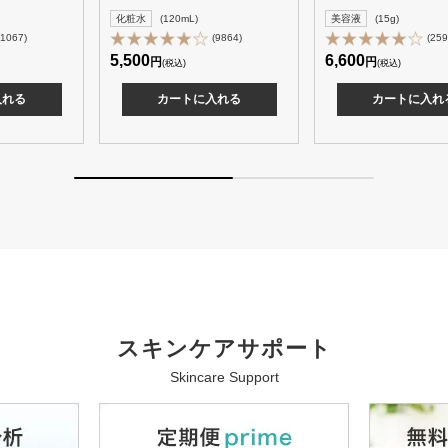
化粧水
(120mL)
美容液
(15g)
(1067)
(9864)
(259
5,500
6,600
円
円
(税込)
(税込)
入れる
カートに入れる
カートに入れ
スキンケアサポート
Skincare Support