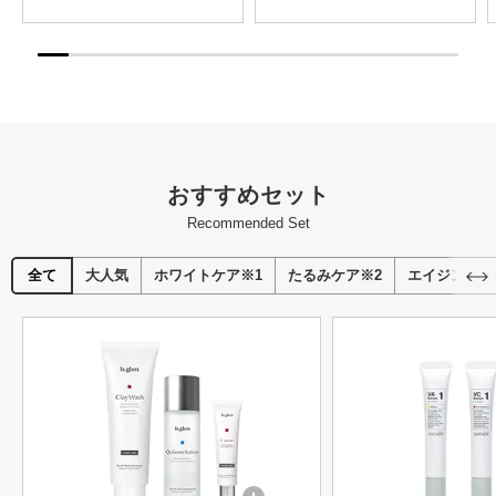
おすすめセット
Recommended Set
全て
大人気
ホワイトケア※1
たるみケア※2
エイジングケ