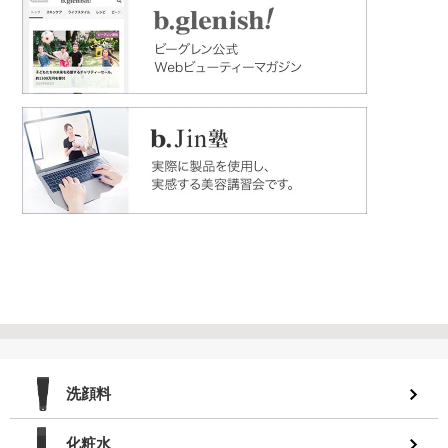
洗顔料
化粧水