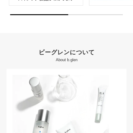
ビーグレンについて
About b.glen