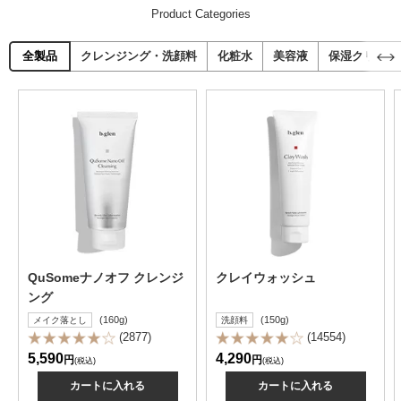
Product Categories
全製品
クレンジング・洗顔料
化粧水
美容液
保湿クリーム
QuSomeナノオフ クレンジ
クレイウォッシュ
ング
(160g)
(150g)
メイク落とし
洗顔料
(2877)
(14554)
5,590
4,290
円
円
(税込)
(税込)
カートに入れる
カートに入れる