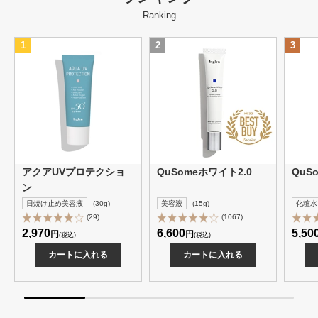
Ranking
1
2
3
アクアUVプロテクショ
QuSomeホワイト2.0
QuS
ン
日焼け止め美容液
(30g)
美容液
(15g)
化粧水
(29)
(1067)
2,970
6,600
5,50
円
円
(税込)
(税込)
カートに入れる
カートに入れる