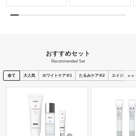
おすすめセット
Recommended Set
全て
大人気
ホワイトケア※1
たるみケア※2
エイジングケ