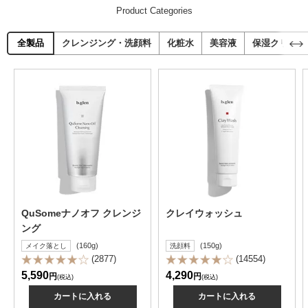
Product Categories
全製品
クレンジング・洗顔料
化粧水
美容液
保湿クリーム
QuSomeナノオフ クレンジ
クレイウォッシュ
ング
(160g)
(150g)
メイク落とし
洗顔料
(2877)
(14554)
5,590
4,290
円
円
(税込)
(税込)
カートに入れる
カートに入れる