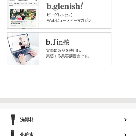
洗顔料
化粧水