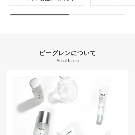
ビーグレンについて
About b.glen