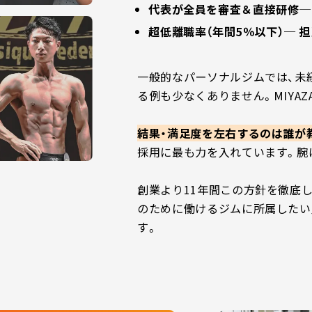
代表が全員を審査＆直接研修─
超低離職率（年間5％以下）─ 
一般的なパーソナルジムでは、未
る例も少なくありません。MIYAZ
結果・満足度を左右するのは誰が
採用に最も力を入れています。腕
創業より11年間この方針を徹底
のために働けるジムに所属したい
す。