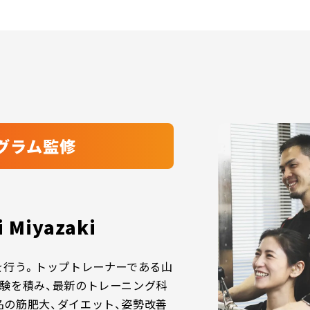
グラム監修
i Miyazaki
を行う。トップトレーナーである山
験を積み、最新のトレーニング科
の筋肥大、ダイエット、姿勢改善