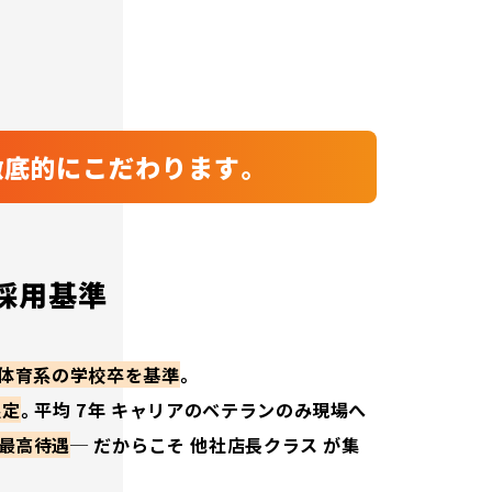
徹底的にこだわります。
採用基準
有や体育系の学校卒を基準
。
限定
。平均 7年 キャリアのベテランのみ現場へ
界最高待遇
─ だからこそ 他社店長クラス が集