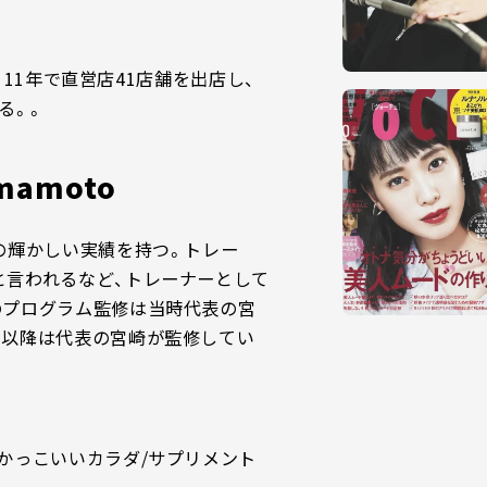
立。11年で直営店41店舗を出店し、
る。。
amamoto
の輝かしい実績を持つ。トレー
と言われるなど、トレーナーとして
のプログラム監修は当時代表の宮
。以降は代表の宮崎が監修してい
かっこいいカラダ/サプリメント