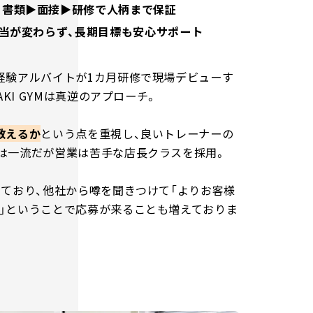
 書類▶面接▶研修で人柄まで保証
担当が変わらず、長期目標も安心サポート
経験アルバイトが1カ月研修で現場デビューす
AKI GYMは真逆のアプローチ。
教えるか
という点を重視し、良いトレーナーの
は一流だが営業は苦手な店長クラスを採用。
しており、他社から噂を聞きつけて「よりお客様
」ということで応募が来ることも増えておりま