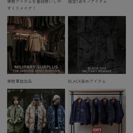
実物アイテムを普段使いしや
限定1点モノアイテム
すくリメイク！
実物軍放出品
BLACK染めアイテム