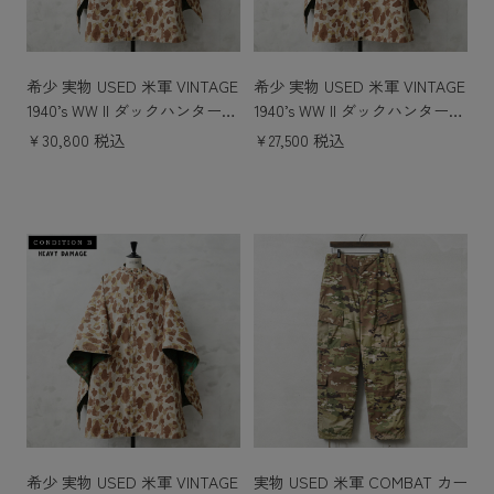
希少 実物 USED 米軍 VINTAGE
希少 実物 USED 米軍 VINTAGE
1940’s WW II ダックハンターカ
1940’s WW II ダックハンターカ
モ リバーシブル ポンチョ コン
モ リバーシブル ポンチョ コン
￥30,800 税込
￥27,500 税込
ディションB LIGHT DAMAGE
ディションB LARGE STAIN /
/ 軍幕 タープ
軍幕 タープ
希少 実物 USED 米軍 VINTAGE
実物 USED 米軍 COMBAT カー