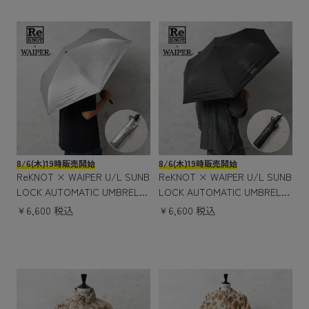
8/6(木)19時販売開始
8/6(木)19時販売開始
ReKNOT × WAIPER U/L SUNB
ReKNOT × WAIPER U/L SUNB
LOCK AUTOMATIC UMBRELL
LOCK AUTOMATIC UMBRELL
A フォールディングアンブレ
A フォールディングアンブレ
￥6,600 税込
￥6,600 税込
ラ（折りたたみ傘）SILVER
ラ（折りたたみ傘）BLACK