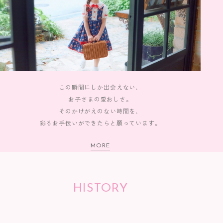
この瞬間にしか出会えない、
お子さまの愛おしさ。
そのかけがえのない時間を、
彩るお手伝いができたらと願っています。
MORE
HISTORY