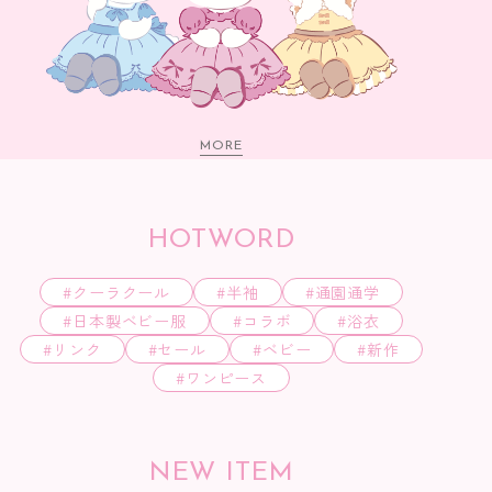
MORE
HOTWORD
クーラクール
半袖
通園通学
日本製ベビー服
コラボ
浴衣
リンク
セール
ベビー
新作
ワンピース
NEW ITEM