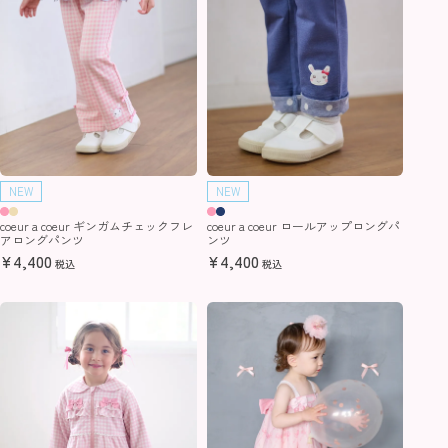
NEW
NEW
coeur a coeur ギンガムチェックフレ
coeur a coeur ロールアップロングパ
アロングパンツ
ンツ
¥
4,400
¥
4,400
税込
税込