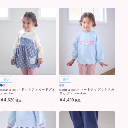
NEW
NEW
coeur a coeur ドットジャガードプル
coeur a coeur ハートアップリケスカ
オーバー
ラップトレーナー
¥
4,620
¥
4,400
税込
税込