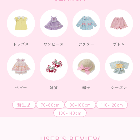
トップス
ワンピース
アウター
ボトム
ベビー
雑貨
帽子
シーズン
新生児
70-80cm
90-100cm
110-120cm
130-140cm
USER’S REVIEW