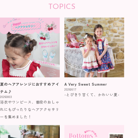
TOPICS
夏のヘアアレンジにおすすめアイ
A Very Sweet Summer
20260617
テム♪
-とびきり甘くて、かわいい夏-
20260803
浴衣やワンピース、普段のおしゃ
れにもぴったりなヘアアクセサリ
ーを集めました！