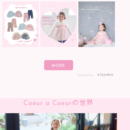
powered by
の世界
Coeur a Coeur