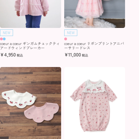
NEW
NEW
coeur a coeur ギンガムチェックティ
coeur a coeur リボンプリントアニバ
アードウィンドブレーカー
ーサリードレス
¥
4,950
¥
11,000
税込
税込