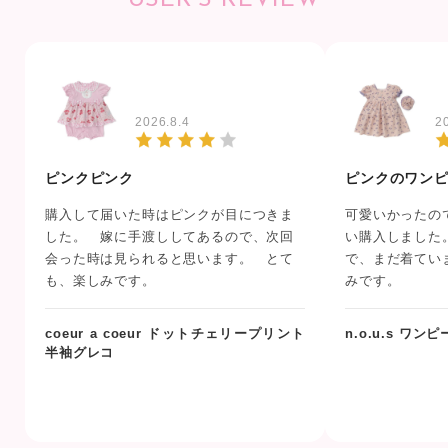
2026.8.4
2
ピンクピンク
ピンクのワン
購入して届いた時はピンクが目につきま
可愛いかったの
した。 嫁に手渡ししてあるので、次回
い購入しました
会った時は見られると思います。 とて
で、まだ着てい
も、楽しみです。
みです。
coeur a coeur ドットチェリープリント
n.o.u.s ワン
半袖グレコ