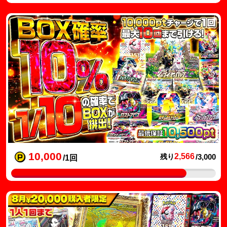
10,000
2,566
残り
/3,000
/1回