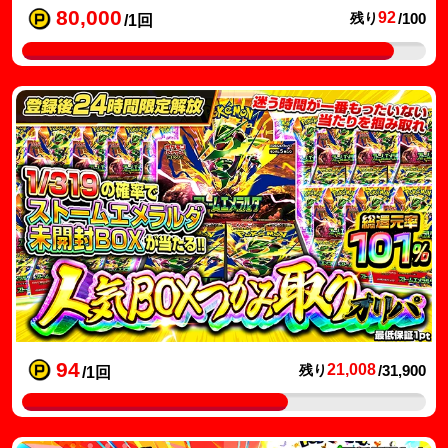
80,000
92
残り
/100
/1回
94
21,008
残り
/31,900
/1回