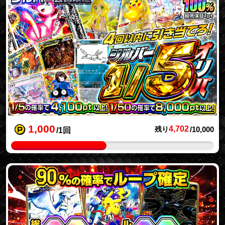
1,000
4,702
残り
/10,000
/1回