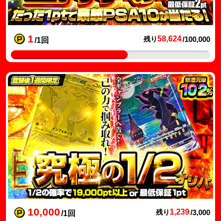
1
58,624
残り
/100,000
/1回
10,000
1,239
残り
/3,000
/1回