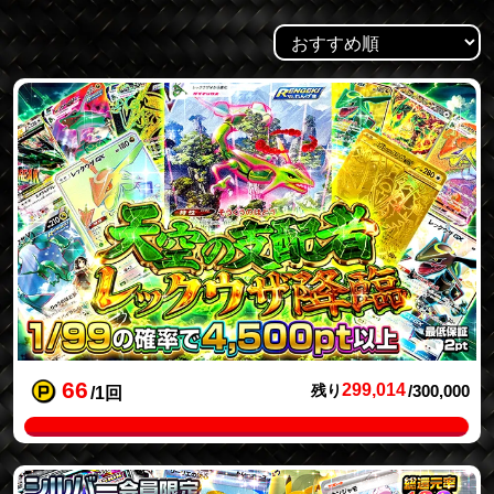
66
299,014
残り
/300,000
/1回