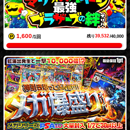
1,600
39,532
残り
/40,000
/1回