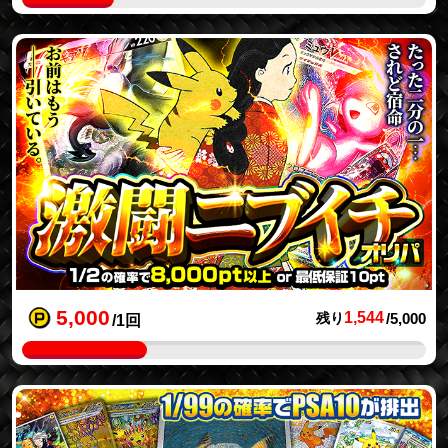
5,000
1,544
残り
/5,000
/1回