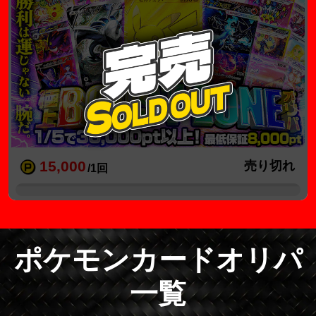
15,000
売り切れ
/1回
ポケモンカードオリパ
一覧