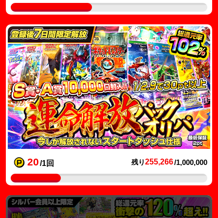
20
255,266
残り
/1,000,000
/1回