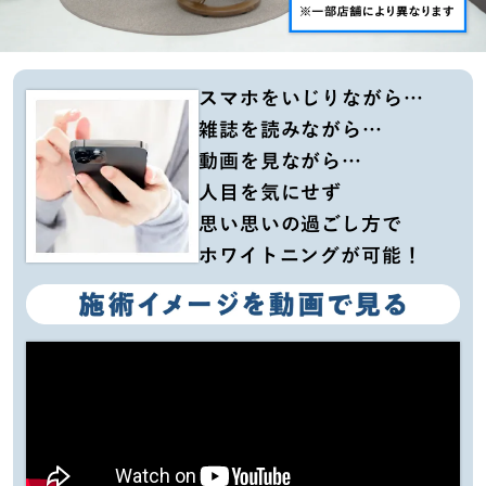
スマホをいじりながら…
雑誌を読みながら…
動画を見ながら…
人目を気にせず
思い思いの過ごし方で
ホワイトニングが可能！