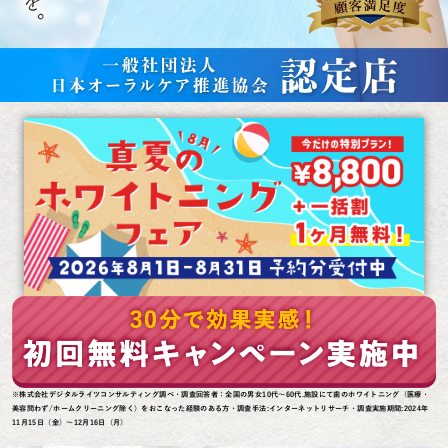
※株式会社デジタルライツコンサルティング調べ・調査回答者：全国の男女10代～60代.施設にて歯のホワイトニング（医療・
美容問わず/ホームクリーニング除く）をおこなった経験のある方・調査手法:インターネットリサーチ・調査実施期間:2024年
11月15日（金）～12月16日（月）