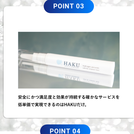
POINT 03
安全にかつ満足度と効果が持続する確かなサービスを
低単価で実現できるのはHAKUだけ。
POINT 04