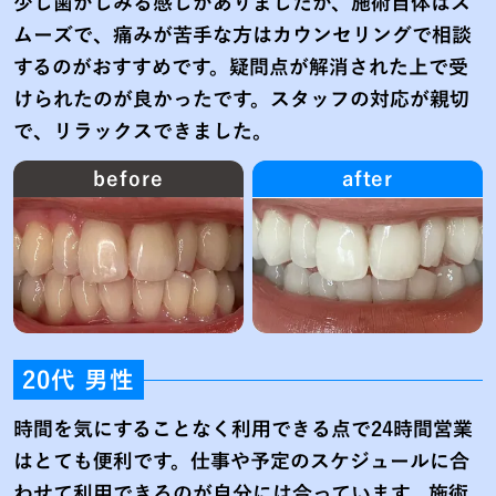
少し歯がしみる感じがありましたが、施術自体はス
ムーズで、痛みが苦手な方はカウンセリングで相談
するのがおすすめです。疑問点が解消された上で受
けられたのが良かったです。スタッフの対応が親切
で、リラックスできました。
before
after
20代 男性
時間を気にすることなく利用できる点で24時間営業
はとても便利です。仕事や予定のスケジュールに合
わせて利用できるのが自分には合っています。施術