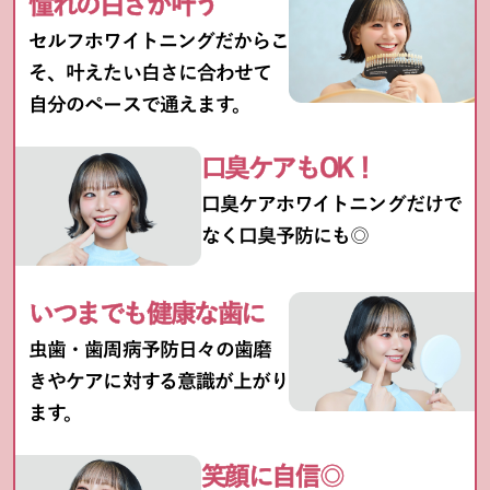
憧れの白さが叶う
セルフホワイトニングだからこ
そ、叶えたい白さに合わせて
自分のペースで通えます。
口臭ケアもOK！
口臭ケアホワイトニングだけで
なく口臭予防にも◎
いつまでも健康な歯に
虫歯・歯周病予防日々の歯磨
きやケアに対する意識が上がり
ます。
笑顔に自信◎