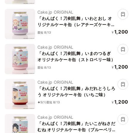
Cake.jp ORIGINAL
「わんぱく！刀剣乱舞」いわとおし オ
リジナルケーキ缶（レアチーズケーキ
味）
1,200
¥
最短 8/13
Cake.jp ORIGINAL
「わんぱく！刀剣乱舞」いまのつるぎ
オリジナルケーキ缶（ストロベリー味）
1,200
¥
最短 8/13
Cake.jp ORIGINAL
「わんぱく！刀剣乱舞」みだれとうしろ
う オリジナルケーキ缶（いちご味）
1,200
¥
5
(1)
最短 8/13
Cake.jp ORIGINAL
「わんぱく！刀剣乱舞」たいこがねさだ
むね オリジナルケーキ缶（ブルーベリ