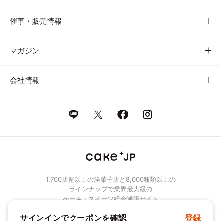
催事・販売情報
マガジン
会社情報
1,700店舗以上の洋菓子店と8,000種類以上の
ラインナップで業界最大級の
ケーキ・スイーツ総合通販サイト
サインインでクーポンを確認
登録
© Cake.jp Co., Ltd.