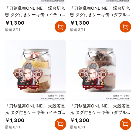
「刀剣乱舞ONLINE」 燭台切光
「刀剣乱舞ONLINE」 燭台切光
忠 タグ付きケーキ缶（イチゴカ
忠 タグ付きケーキ缶（ダブルチ
スタード）
ョコレート）
￥1,300
￥1,300
最短 8/11
最短 8/11
「刀剣乱舞ONLINE」 大般若長
「刀剣乱舞ONLINE」 大般若長
光 タグ付きケーキ缶（イチゴカ
光 タグ付きケーキ缶（ダブルチ
スタード）
ョコレート）
￥1,300
￥1,300
最短 8/11
最短 8/11