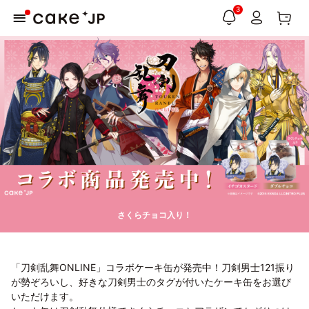
3
さくらチョコ入り！
「刀剣乱舞ONLINE」コラボケーキ缶が発売中！刀剣男士121振り
が勢ぞろいし、好きな刀剣男士のタグが付いたケーキ缶をお選び
いただけます。