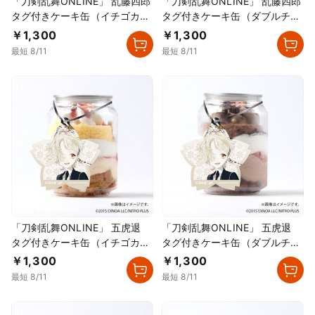
「刀剣乱舞ONLINE」 乱藤四郎
「刀剣乱舞ONLINE」 乱藤四郎
タグ付きケーキ缶（イチゴカス
タグ付きケーキ缶（ダブルチョ
タード）
コレート）
￥1,300
￥1,300
最短 8/11
最短 8/11
「刀剣乱舞ONLINE」 五虎退
「刀剣乱舞ONLINE」 五虎退
タグ付きケーキ缶（イチゴカス
タグ付きケーキ缶（ダブルチョ
タード）
コレート）
￥1,300
￥1,300
最短 8/11
最短 8/11