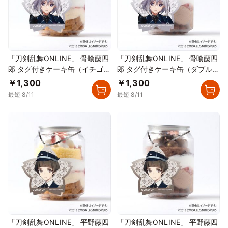
「刀剣乱舞ONLINE」 骨喰藤四
「刀剣乱舞ONLINE」 骨喰藤四
郎 タグ付きケーキ缶（イチゴカ
郎 タグ付きケーキ缶（ダブルチ
スタード）
ョコレート）
￥1,300
￥1,300
最短 8/11
最短 8/11
「刀剣乱舞ONLINE」 平野藤四
「刀剣乱舞ONLINE」 平野藤四