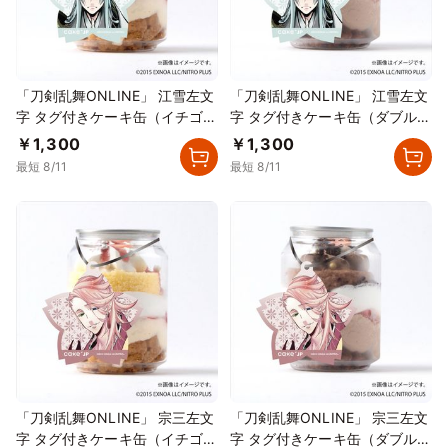
「刀剣乱舞ONLINE」 江雪左文
「刀剣乱舞ONLINE」 江雪左文
字 タグ付きケーキ缶（イチゴカ
字 タグ付きケーキ缶（ダブルチ
スタード）
ョコレート）
￥1,300
￥1,300
最短 8/11
最短 8/11
「刀剣乱舞ONLINE」 宗三左文
「刀剣乱舞ONLINE」 宗三左文
字 タグ付きケーキ缶（イチゴカ
字 タグ付きケーキ缶（ダブルチ