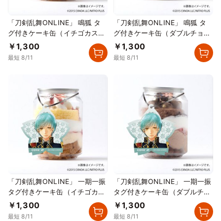
「刀剣乱舞ONLINE」 鳴狐 タ
「刀剣乱舞ONLINE」 鳴狐 タ
グ付きケーキ缶（イチゴカスタ
グ付きケーキ缶（ダブルチョコ
ード）
レート）
￥1,300
￥1,300
最短 8/11
最短 8/11
「刀剣乱舞ONLINE」 一期一振
「刀剣乱舞ONLINE」 一期一振
タグ付きケーキ缶（イチゴカス
タグ付きケーキ缶（ダブルチョ
タード）
コレート）
￥1,300
￥1,300
最短 8/11
最短 8/11