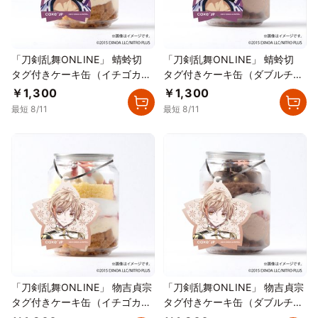
「刀剣乱舞ONLINE」 蜻蛉切
「刀剣乱舞ONLINE」 蜻蛉切
タグ付きケーキ缶（イチゴカス
タグ付きケーキ缶（ダブルチョ
タード）
コレート）
￥1,300
￥1,300
最短 8/11
最短 8/11
「刀剣乱舞ONLINE」 物吉貞宗
「刀剣乱舞ONLINE」 物吉貞宗
タグ付きケーキ缶（イチゴカス
タグ付きケーキ缶（ダブルチョ
タード）
コレート）