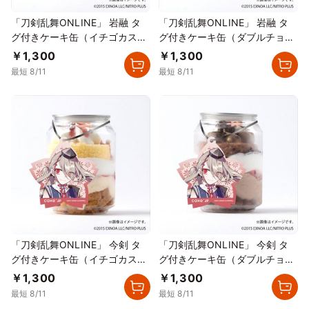
「刀剣乱舞ONLINE」 岩融 タ
「刀剣乱舞ONLINE」 岩融 タ
グ付きケーキ缶（イチゴカスタ
グ付きケーキ缶（ダブルチョコ
ード）
レート）
￥1,300
￥1,300
最短 8/11
最短 8/11
「刀剣乱舞ONLINE」 今剣 タ
「刀剣乱舞ONLINE」 今剣 タ
グ付きケーキ缶（イチゴカスタ
グ付きケーキ缶（ダブルチョコ
ード）
レート）
￥1,300
￥1,300
最短 8/11
最短 8/11