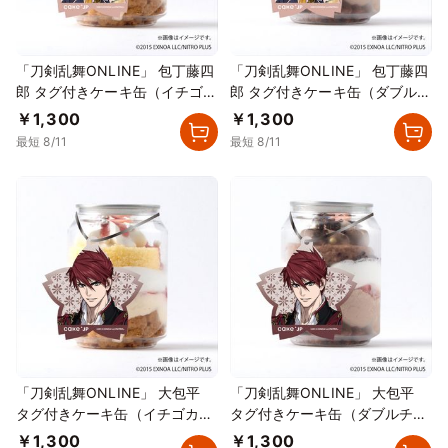
「刀剣乱舞ONLINE」 包丁藤四
「刀剣乱舞ONLINE」 包丁藤四
郎 タグ付きケーキ缶（イチゴカ
郎 タグ付きケーキ缶（ダブルチ
スタード）
ョコレート）
￥1,300
￥1,300
最短 8/11
最短 8/11
「刀剣乱舞ONLINE」 大包平
「刀剣乱舞ONLINE」 大包平
タグ付きケーキ缶（イチゴカス
タグ付きケーキ缶（ダブルチョ
タード）
コレート）
￥1,300
￥1,300