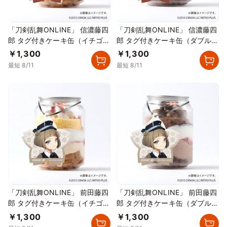
「刀剣乱舞ONLINE」 信濃藤四
「刀剣乱舞ONLINE」 信濃藤四
郎 タグ付きケーキ缶（イチゴカ
郎 タグ付きケーキ缶（ダブルチ
スタード）
ョコレート）
￥1,300
￥1,300
最短 8/11
最短 8/11
「刀剣乱舞ONLINE」 前田藤四
「刀剣乱舞ONLINE」 前田藤四
郎 タグ付きケーキ缶（イチゴカ
郎 タグ付きケーキ缶（ダブルチ
スタード）
ョコレート）
￥1,300
￥1,300