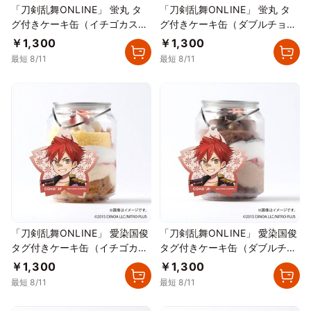
「刀剣乱舞ONLINE」 蛍丸 タ
「刀剣乱舞ONLINE」 蛍丸 タ
グ付きケーキ缶（イチゴカスタ
グ付きケーキ缶（ダブルチョコ
ード）
レート）
￥1,300
￥1,300
最短 8/11
最短 8/11
「刀剣乱舞ONLINE」 愛染国俊
「刀剣乱舞ONLINE」 愛染国俊
タグ付きケーキ缶（イチゴカス
タグ付きケーキ缶（ダブルチョ
タード）
コレート）
￥1,300
￥1,300
最短 8/11
最短 8/11