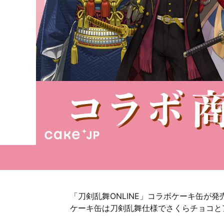
「刀剣乱舞ONLINE」コラボケーキ缶が
ケーキ缶は刀剣乱舞仕様でさくらチョコと