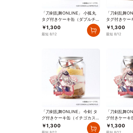
「刀剣乱舞ONLINE」 小狐丸
「刀剣乱舞ON
タグ付きケーキ缶（ダブルチョ
タグ付きケー
コレート）
タード）
￥1,300
￥1,300
最短 8/12
最短 8/12
「刀剣乱舞ONLINE」 今剣 タ
「刀剣乱舞ONL
グ付きケーキ缶（イチゴカスタ
グ付きケーキ
ード）
レート）
￥1,300
￥1,300
最短 8/12
最短 8/12