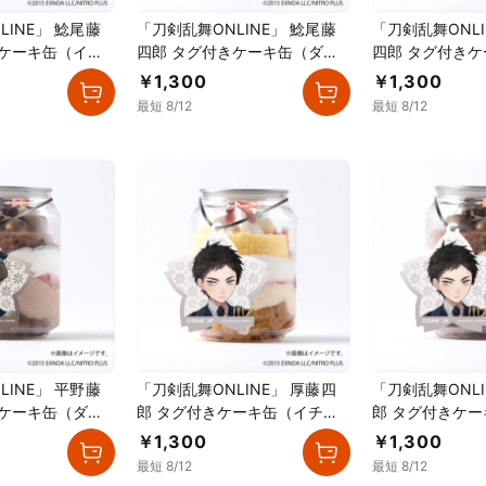
LINE」 鯰尾藤
「刀剣乱舞ONLINE」 鯰尾藤
「刀剣乱舞ONLI
きケーキ缶（イチ
四郎 タグ付きケーキ缶（ダブ
四郎 タグ付き
）
ルチョコレート）
ゴカスタード）
￥1,300
￥1,300
最短 8/12
最短 8/12
LINE」 平野藤
「刀剣乱舞ONLINE」 厚藤四
「刀剣乱舞ONLI
きケーキ缶（ダブ
郎 タグ付きケーキ缶（イチゴ
郎 タグ付きケ
ト）
カスタード）
チョコレート）
￥1,300
￥1,300
最短 8/12
最短 8/12