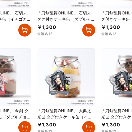
LINE」 石切丸
「刀剣乱舞ONLINE」 石切丸
「刀剣乱舞ONLI
キ缶（イチゴカス
タグ付きケーキ缶（ダブルチョ
グ付きケーキ缶
コレート）
ード）
￥1,300
￥1,300
最短 8/12
最短 8/12
INE」 今剣 タ
「刀剣乱舞ONLINE」 大典太
「刀剣乱舞ONLI
缶（ダブルチョコ
光世 タグ付きケーキ缶（イチ
光世 タグ付き
ゴカスタード）
ルチョコレート
￥1,300
￥1,300
最短 8/12
最短 8/12