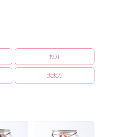
打刀
大太刀