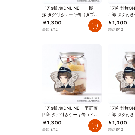
「刀剣乱舞ONLINE」 一期一
「刀剣乱舞ON
振 タグ付きケーキ缶（ダブル
四郎 タグ付
チョコレート）
ゴカスタード
￥1,300
￥1,300
最短 8/12
最短 8/12
「刀剣乱舞ONLINE」 平野藤
「刀剣乱舞ON
四郎 タグ付きケーキ缶（イチ
四郎 タグ付
ゴカスタード）
ルチョコレー
￥1,300
￥1,300
最短 8/12
最短 8/12