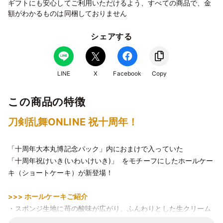
ギフトにも安心してご利用いただけるよう、すべての商品で、金
額がわかるものは同梱しておりません
シェアする
LINE
X
Facebook
Copy
この商品の特徴
刀剣乱舞ONLINE 祝十周年！
「十周年大本丸博記念パック」内におまけで入っていた
「十周年祝けいき(いわいけいき)」 をモチーフにしたホールケー
キ（ショートケーキ）が新登場！
>>> ホールケーキご紹介
・スポンジ生地に苺の酸味が広がり、ふんわりとした生クリーム
と絶妙なバランスで楽しめます。