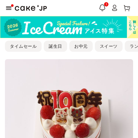
3
タイムセール
誕生日
お中元
スイーツ
ラ