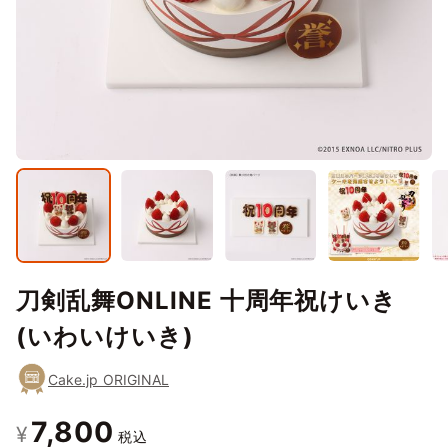
刀剣乱舞ONLINE 十周年祝けいき
(いわいけいき)
Cake.jp ORIGINAL
7,800
¥
税込