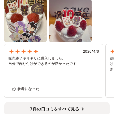
2026/4/6
販売終了ギリギリに購入しました。
結
自分で飾り付けができるのが良かったです。
け
き
参考になった
7件の口コミをすべて見る