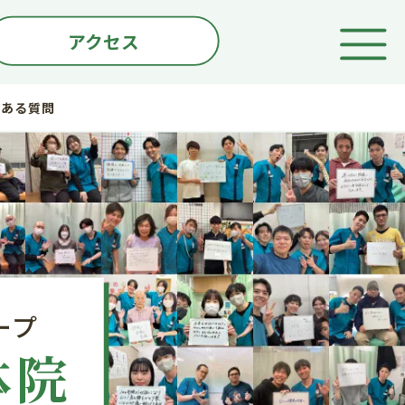
アクセス
くある質問
ープ
体院