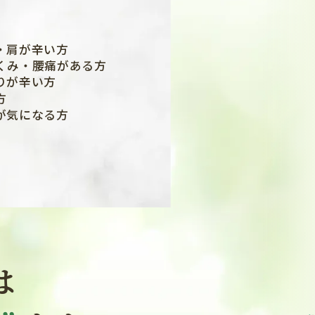
・肩が辛い方
くみ・腰痛がある方
りが辛い方
方
が気になる方
は