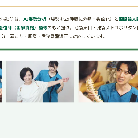
池袋3院は、
AI姿勢分析
（姿勢を25種類に分類・数値化）と
国際論文誌
整復師（国家資格）監修
のもと提供。池袋東口・池袋メトロポリタン
1分。肩こり・腰痛・産後骨盤矯正に対応しています。