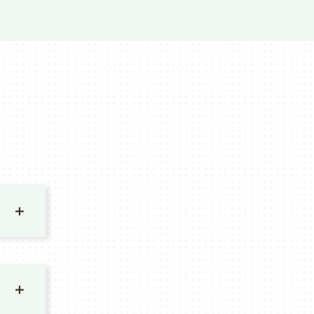
初期評価
確認しま
に決めて