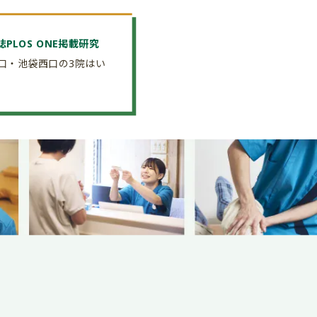
PLOS ONE掲載研究
口・池袋西口の3院はい