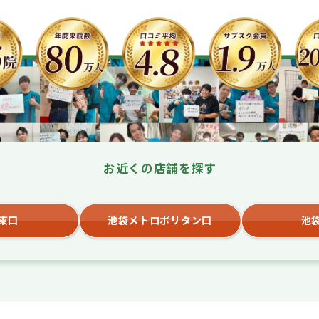
お近くの店舗を探す
東口
池袋メトロポリタン口
池