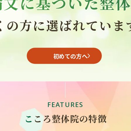
論文に基づいた整
くの方に選ばれていま
初めての方へ
FEATURES
こ
ころ整体院の特徴