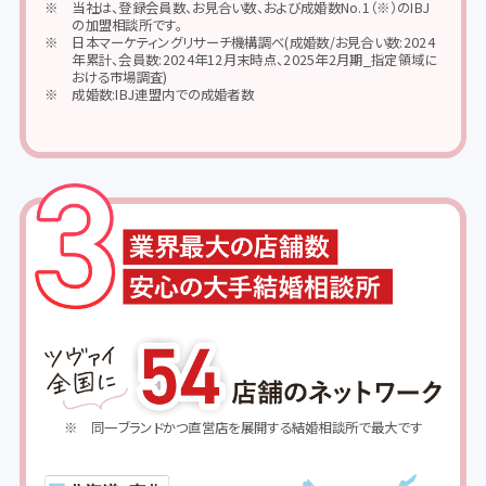
当社は、登録会員数、お見合い数、および成婚数No.1（※）のIBJ
の加盟相談所です。
日本マーケティングリサーチ機構調べ(成婚数/お見合い数:2024
年累計、会員数:2024年12月末時点、2025年2月期_指定領域に
おける市場調査)
成婚数:IBJ連盟内での成婚者数
同一ブランドかつ直営店を展開する結婚相談所で最大です