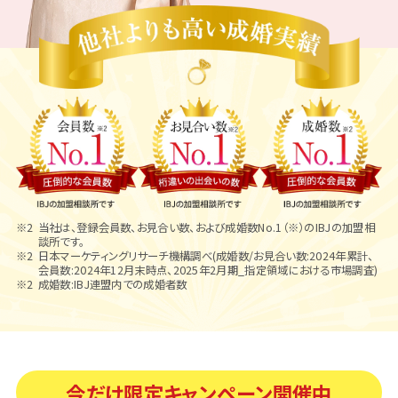
当社は、登録会員数、お見合い数、および成婚数No.1（※）のIBJの加盟相
談所です。
日本マーケティングリサーチ機構調べ(成婚数/お見合い数:2024年累計、
会員数:2024年12月末時点、2025年2月期_指定領域における市場調査)
成婚数:IBJ連盟内での成婚者数
今だけ限定キャンペーン開催中