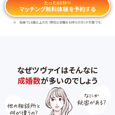
たった60秒!!
マッチング無料体験を予約する
独身で18歳以上の方（男性は定職をお持ちの方）が対象です。
なぜツヴァイはそんなに
成婚数
が多いのでしょう