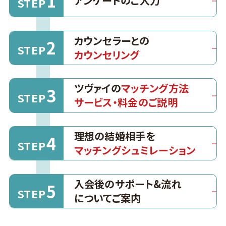
1
アンケートのご入力
STEP
カウンセラーとの
2
STEP
カウンセリング
ツヴァイの
マッチング方法
3
STEP
サービス・料金のご説明
理想の結婚相手を
4
STEP
マッチングシュミレーション
入会後のサポート&流れ
5
STEP
についてご案内