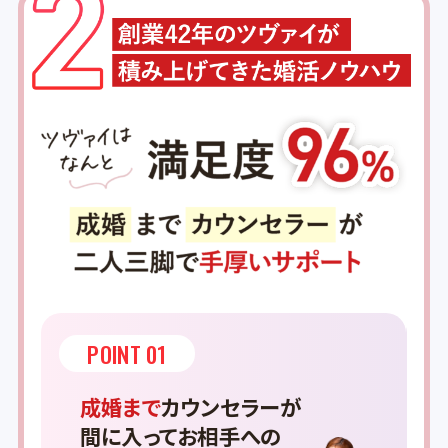
POINT 01
成婚まで
カウンセラーが
間に入ってお相手への