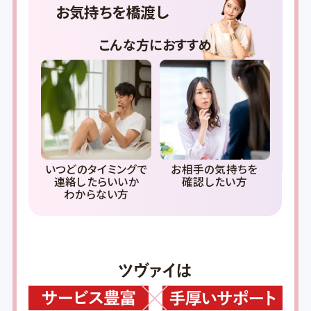
お気持ちを橋渡し
こんな方におすすめ
ア
いつどのタイミングで
お相手の気持ちを
連絡したらいいか
確認したい方
わからない方
と