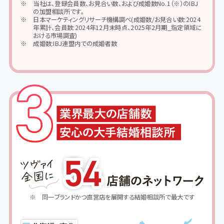
当社は、登録会員数、お見合い数、および成婚数No.1（※）のIBJ
の加盟相談所です。
日本マーケティングリサーチ機構調べ(成婚数/お見合い数:2024
年累計、会員数:2024年12月末時点、2025年2月期_指定領域に
おける市場調査)
成婚数:IBJ連盟内での成婚者数
同一ブランドかつ直営店を展開する結婚相談所で最大です