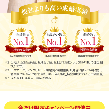
当社は、登録会員数、お見合い数、および成婚数No.1（※）のIBJの加盟相
談所です。
日本マーケティングリサーチ機構調べ(成婚数/お見合い数:2024年累計、
会員数:2024年12月末時点、2025年2月期_指定領域における市場調査)
成婚数:IBJ連盟内での成婚者数
今だけ限定キャンペーン開催中