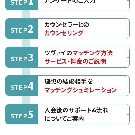
1
アンケートのご入力
STEP
カウンセラーとの
2
STEP
カウンセリング
ツヴァイの
マッチング方法
3
STEP
サービス・料金のご説明
理想の結婚相手を
4
STEP
マッチングシュミレーション
入会後のサポート&流れ
5
STEP
についてご案内