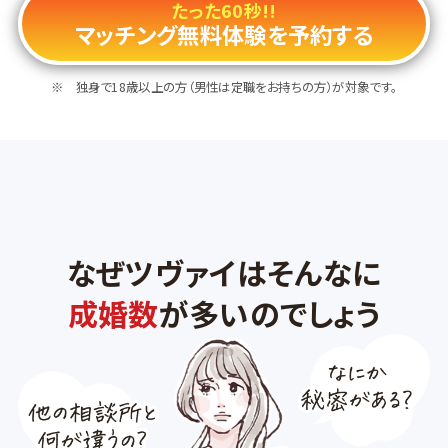
たった60秒!!
マッチング無料体験を予約する
独身で18歳以上の方（男性は定職をお持ちの方）が対象です。
なぜツヴァイはそんなに
成婚数
が多いのでしょう