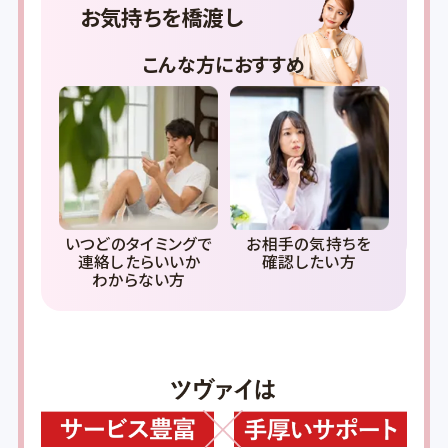
お気持ちを橋渡し
こんな方におすすめ
ア
いつどのタイミングで
お相手の気持ちを
連絡したらいいか
確認したい方
わからない方
と