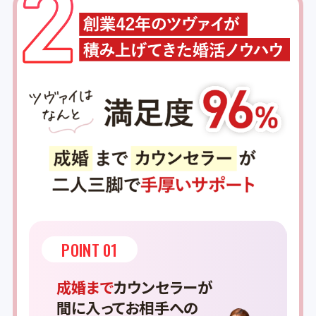
POINT 01
成婚まで
カウンセラーが
間に入ってお相手への