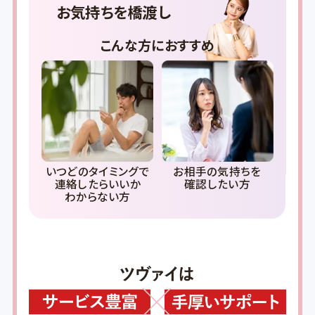
お気持ちを橋渡し
こんな方におすすめ
ア
いつどのタイミングで
お相手の気持ちを
連絡したらいいか
確認したい方
わからない方
と