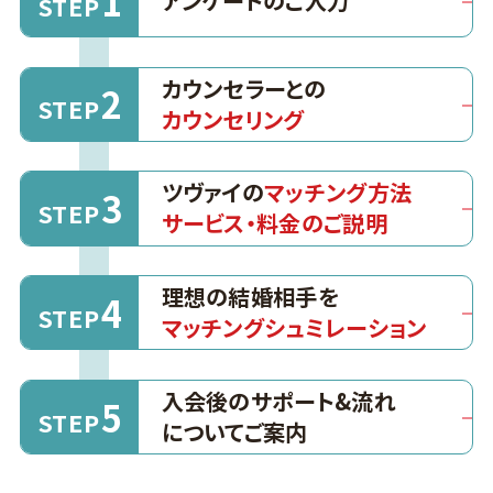
1
アンケートのご入力
STEP
カウンセラーとの
2
STEP
カウンセリング
ツヴァイの
マッチング方法
3
STEP
サービス・料金のご説明
理想の結婚相手を
4
STEP
マッチングシュミレーション
入会後のサポート&流れ
5
STEP
についてご案内