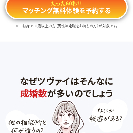
たった60秒!!
マッチング無料体験を予約する
独身で18歳以上の方（男性は定職をお持ちの方）が対象です。
なぜツヴァイはそんなに
成婚数
が多いのでしょう