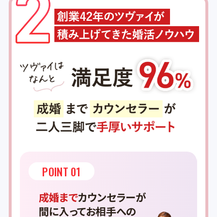
POINT 01
成婚まで
カウンセラーが
間に入ってお相手への