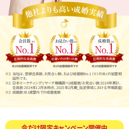
当社は、登録会員数、お見合い数、および成婚数No.1（※）のIBJの加盟相
談所です。
日本マーケティングリサーチ機構調べ(成婚数/お見合い数:2024年累計、
会員数:2024年12月末時点、2025年2月期_指定領域における市場調査)
成婚数:IBJ連盟内での成婚者数
今だけ限定キャンペーン開催中