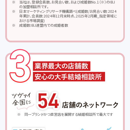
当社は、登録会員数、お見合い数、および成婚数No.1（※）のIBJ
の加盟相談所です。
日本マーケティングリサーチ機構調べ(成婚数/お見合い数:2024
年累計、会員数:2024年12月末時点、2025年2月期_指定領域に
おける市場調査)
成婚数:IBJ連盟内での成婚者数
同一ブランドかつ直営店を展開する結婚相談所で最大です