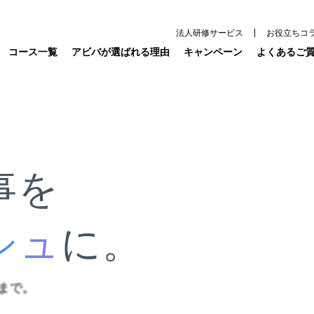
法人研修サービス
お役立ちコ
コース一覧
アビバが選ばれる理由
キャンペーン
よくあるご
事を
シュ
に。
シュ
ンまで。