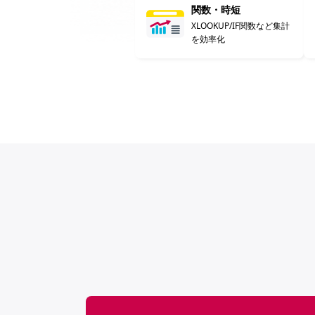
関数・時短
XLOOKUP/IF関数など集計
を効率化