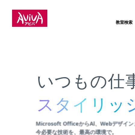
教室検索
いつもの仕
スタイリッ
スタイリッ
Microsoft OfficeからAl、
Webデザイ
今必要な技術を、
最高の環境で。