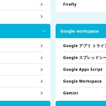
Firefly
Google workspace
Google アプリ トラ
Google スプレッド
Google Apps Script
Google Workspace
Gemini