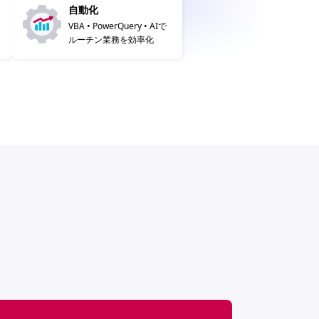
自動化
VBA • PowerQuery • AIで
ルーチン業務を効率化