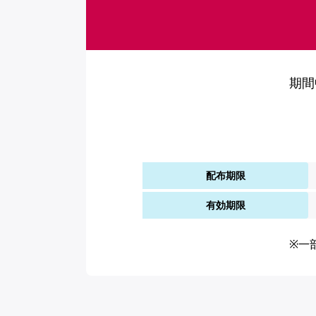
期間
配布期限
有効期限
※一