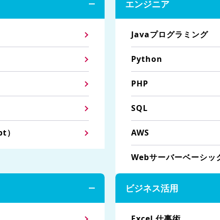
エンジニア
Javaプログラミング
Python
PHP
SQL
pt）
AWS
Webサーバーベーシッ
ビジネス活用
Excel 仕事術