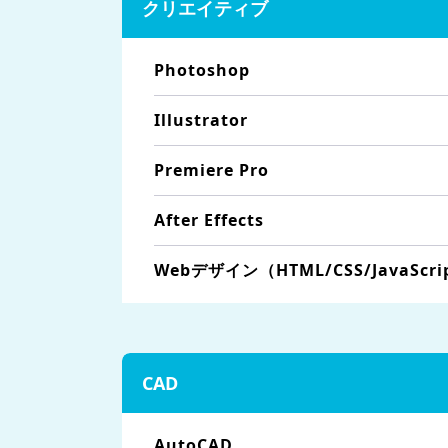
クリエイティブ
Photoshop
Illustrator
Premiere Pro
After Effects
Webデザイン（HTML/CSS/JavaScri
CAD
AutoCAD