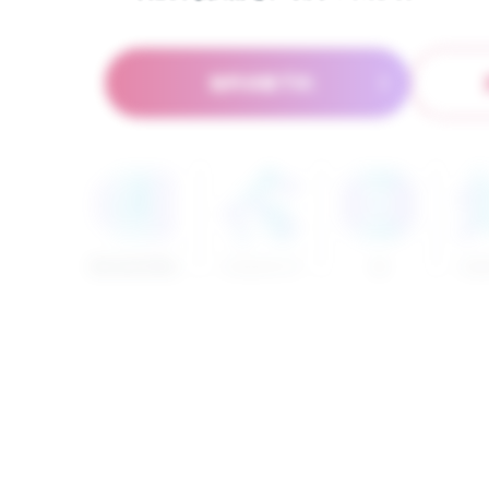
Al
Office
デザイン
無料体験予約
無料体験予約
Microsoft Office
クリエイティブ
AI