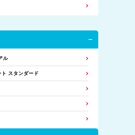
イアル
シート スタンダード