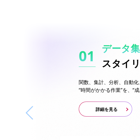
データ集
スタイ
関数、集計、分析、自動化
“時間がかかる作業”を、“
詳細を見る