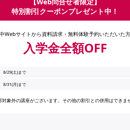
【Web問合せ者限定】
特別割引クーポンプレゼント中！
中Webサイトから
資料請求・無料体験予約いただいた
入学金全額OFF
8/29(土)まで
8/31(月)まで
部対象外の講座がございます。その他の割引との併用はできま