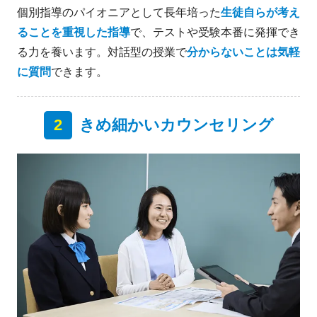
個別指導のパイオニアとして長年培った
生徒自らが考え
ることを重視した指導
で、テストや受験本番に発揮でき
る力を養います。対話型の授業で
分からないことは気軽
に質問
できます。
2
きめ細かいカウンセリング