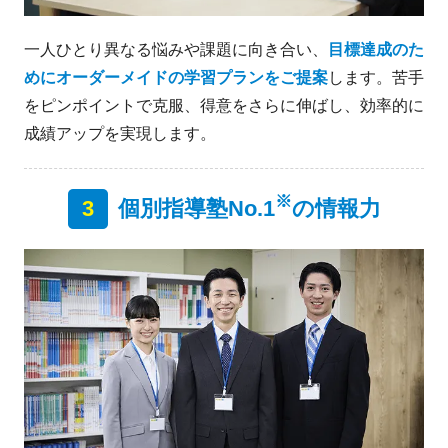
一人ひとり異なる悩みや課題に向き合い、
目標達成のた
めにオーダーメイドの学習プランをご提案
します。苦手
をピンポイントで克服、得意をさらに伸ばし、効率的に
成績アップを実現します。
※
3
個別指導塾No.1
の情報力