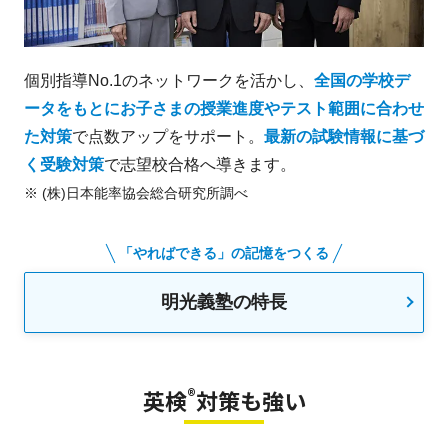
個別指導No.1のネットワークを活かし、
全国の学校デ
ータをもとにお子さまの授業進度やテスト範囲に合わせ
た対策
で点数アップをサポート。
最新の試験情報に基づ
く受験対策
で志望校合格へ導きます。
※ (株)日本能率協会総合研究所調べ
「やればできる」の記憶をつくる
明光義塾の特長
®
英検
対策も強い