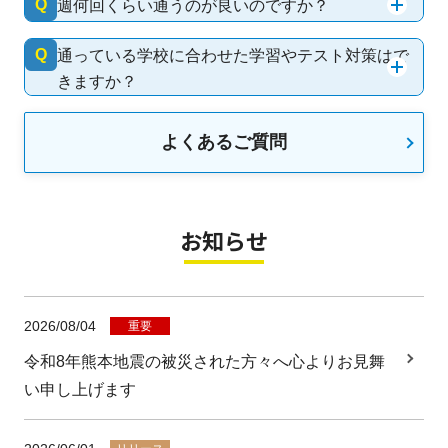
Q
週何回くらい通うのが良いのですか？
Q
通っている学校に合わせた学習やテスト対策はで
きますか？
よくあるご質問
お知らせ
2026/08/04
重要
令和8年熊本地震の被災された方々へ心よりお見舞
い申し上げます