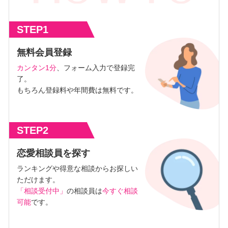
STEP1
無料会員登録
カンタン1分
、フォーム入力で登録完
了。
もちろん登録料や年間費は無料です。
STEP2
恋愛相談員を探す
ランキングや得意な相談からお探しい
ただけます。
「相談受付中」
の相談員は
今すぐ相談
可能
です。