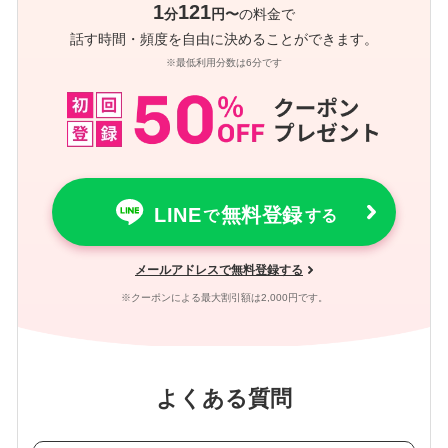
1
121
分
円〜
の料金で
話す時間・頻度を自由に決めることができます。
※最低利用分数は6分です
LINE
無料登録
で
する
メールアドレスで無料登録する
※クーポンによる最大割引額は2,000円です。
よくある質問