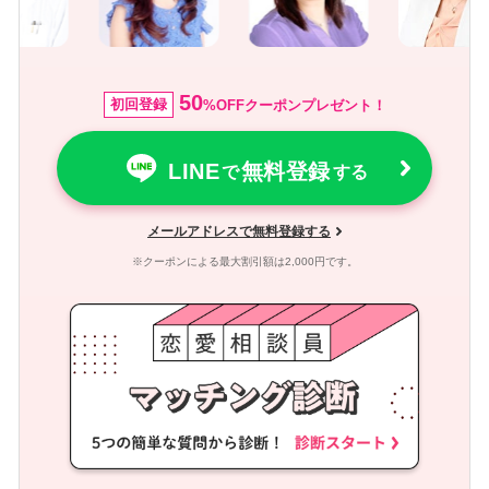
50
初回登録
%OFFクーポンプレゼント！
LINE
無料登録
で
する
メールアドレスで無料登録する
※クーポンによる最大割引額は2,000円です。