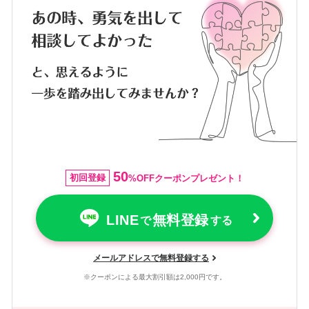
50
初回登録
%OFFクーポンプレゼント！
LINE
無料登録
で
する
メールアドレスで無料登録する
※クーポンによる最大割引額は2,000円です。