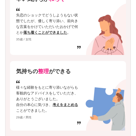
失恋のショックでどうしようもない状
態でしたが、優しく寄り添い、前向き
な言葉をかけていただいたおかげで何
とか
落ち着くことができました
。
35歳 / 女性
気持ちの
整理
ができる
様々な経験をもとに寄り添いながらも
客観的なアドバイスをしていただき、
ありがとうございました。
自分の本心に気づき、
考えをまとめる
ことができました。
29歳 / 男性