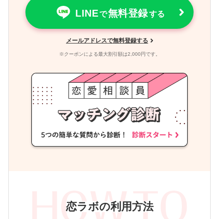
LINE
無料登録
で
する
メールアドレスで無料登録する
※クーポンによる最大割引額は2,000円です。
恋ラボの利用方法