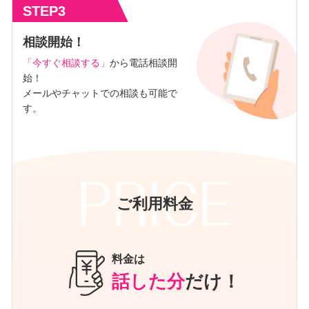
STEP3
相談開始！
「今すぐ相談する」
から電話相談開
始！
メールやチャットでの相談も可能で
す。
ご利用料金
料金は
話した分
だけ！