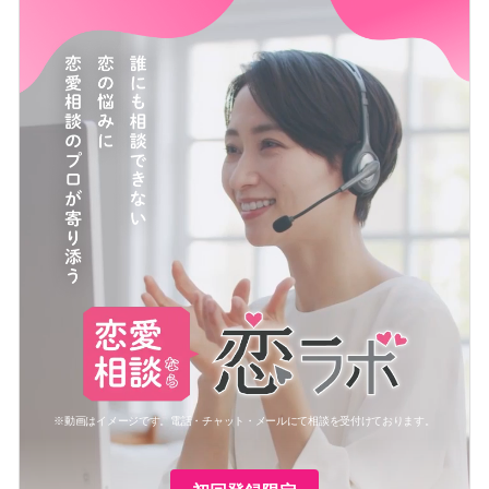
※動画はイメージです。電話・チャット・メールにて相談を受付けております。