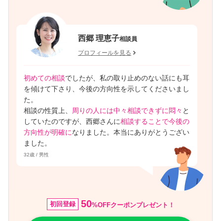
西郷 理恵子
相談員
プロフィールを見る
初めての相談
でしたが、私の取り止めのない話にも耳
を傾けて下さり、今後の方向性を示してくださいまし
た。
相談の性質上、
周りの人には中々相談できずに悶々
と
していたのですが、西郷さんに
相談することで今後の
方向性が明確に
なりました。本当にありがとうござい
ました。
32歳 / 男性
50
初回登録
%OFFクーポンプレゼント！