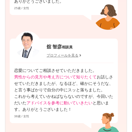
ありがとうございました。
25歳 / 女性
舘 智彦
相談員
プロフィールを見る
恋愛についてご相談させていただきました。
男性からの見方や考え方について知りたくて
お話しさ
せていただきましたが、なるほど、確かにそうだな、
と言う事ばかりで自分の中にスッと落ちました。
これから考えていかねばならないのですが、今回いた
だいた
アドバイスを参考に動いていきたい
と思いま
す。ありがとうございました！
38歳 / 女性