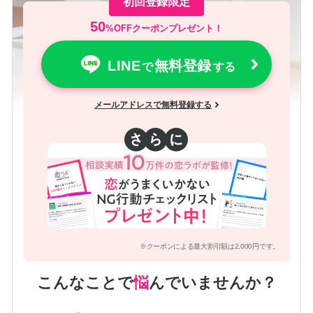
初回登録限定
50
%OFFクーポンプレゼント！
LINE
無料登録
で
する
メールアドレスで無料登録する
※クーポンによる最大割引額は2,000円です。
こんなことで
悩
んでいませんか？