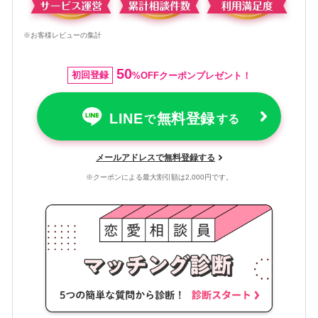
※お客様レビューの集計
50
初回登録
%OFFクーポンプレゼント！
LINE
無料登録
で
する
メールアドレスで無料登録する
※クーポンによる最大割引額は2,000円です。