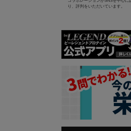
コラボレーションがSNSを中心に
り、評判をいただいています。