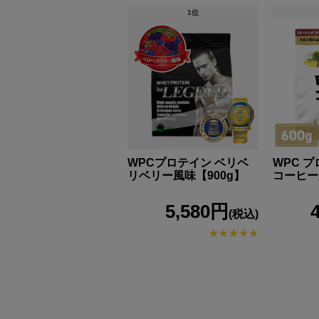
1位
WPCプロテイン ベリベ
WPC 
リベリー風味【900g】
コーヒー
5,580円
(税込)