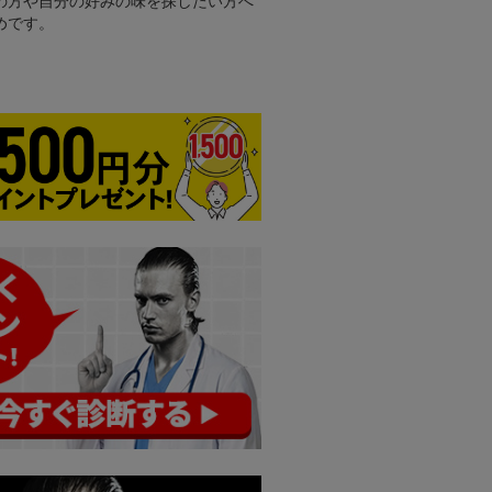
の方や自分の好みの味を探したい方へ
めです。