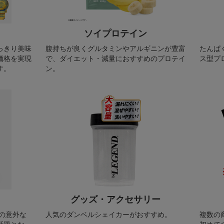
ソイプロテイン
っきり美味
腹持ちが良くグルタミンやアルギニンが豊富
たんぱ
価格を実現
で、ダイエット・減量におすすめのプロテイ
ス型プ
す。
ン。
グッズ・アクセサリー
の意外な
人気のダンベルシェイカーがおすすめ。
複数の