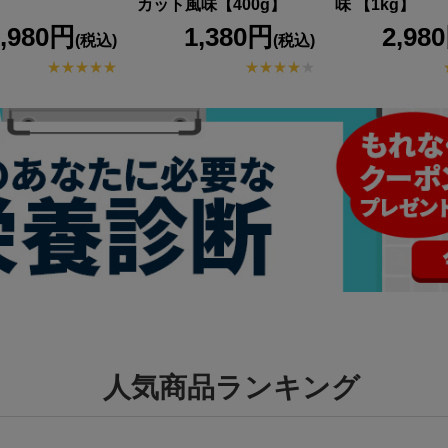
】
カット風味【400g】
味 【1kg】
3,980円
1,380円
2,98
(税込)
(税込)
人気商品ランキング