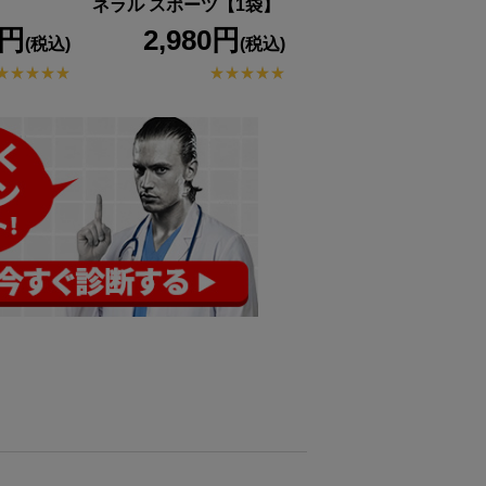
ネラル スポーツ【1袋】
本】
0円
2,980円
3,980円
(税込)
(税込)
(税