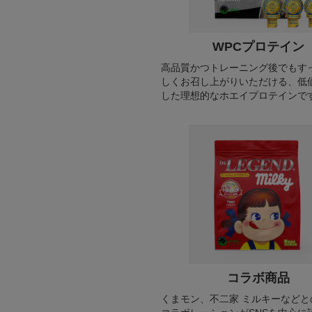
WPCプロテイン
高品質かつトレーニング後でもす
しくお召し上がりいただける、低
した理想的なホエイプロテインで
コラボ商品
くまモン、不二家 ミルキーなどと