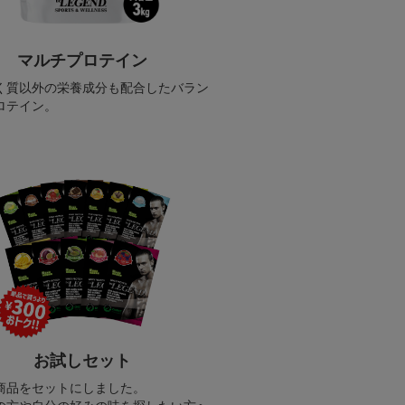
マルチプロテイン
く質以外の栄養成分も配合したバラン
ロテイン。
お試しセット
商品をセットにしました。