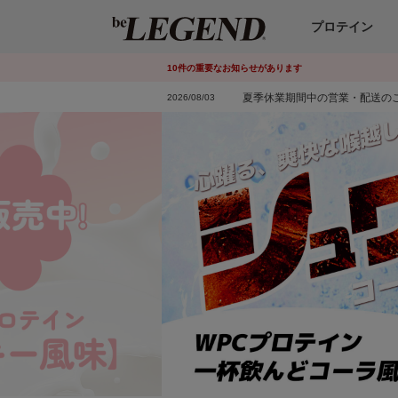
プロテイン
10
件
の重要なお知らせがあります
夏季休業期間中の営業・配送の
2026/08/03