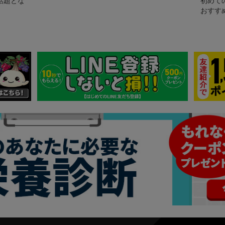
話題とな
初めて
おすす