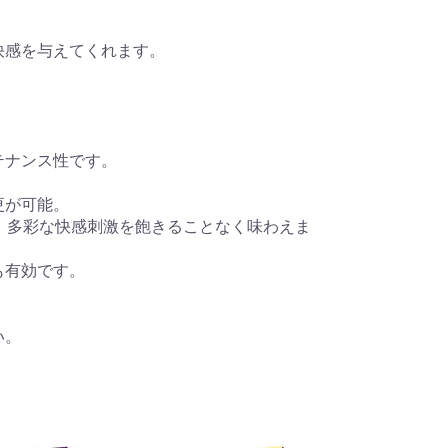
快感を与えてくれます。
テナンス性です。
更が可能。
、多彩な快感刺激を飽きることなく味わえま
も有効です。
い。