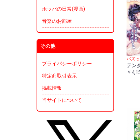
ホッパの日常(漫画)
音楽のお部屋
その他
バズっ
プライバシーポリシー
テン
￥4,1
特定商取引表示
掲載情報
当サイトについて