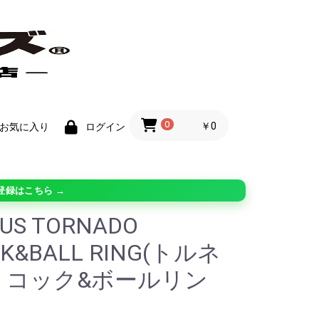
0
￥0
お気に入り
ログイン
登録はこちら →
US TORNADO
K&BALL RING(トルネ
 コック&ボールリン