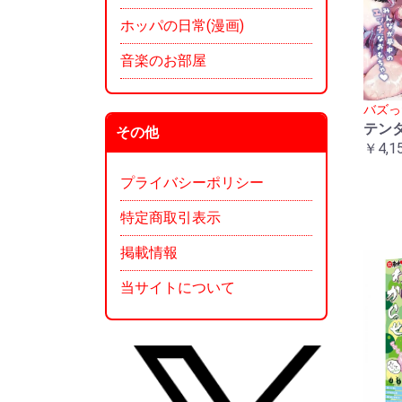
ホッパの日常(漫画)
音楽のお部屋
バズっ
テン
その他
￥4,1
プライバシーポリシー
特定商取引表示
掲載情報
当サイトについて