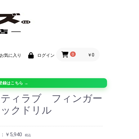
0
￥0
お気に入り
ログイン
登録はこちら →
リティラブ フィンガー
ジックドリル
￥5,940
税込