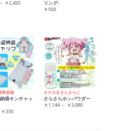
～ ￥2,420
リング-
￥550
簡単収納
オナホをさらさらに
納袋キンチャッ
さらさらホッパウダー
￥1,144 ～ ￥3,080
 ￥330