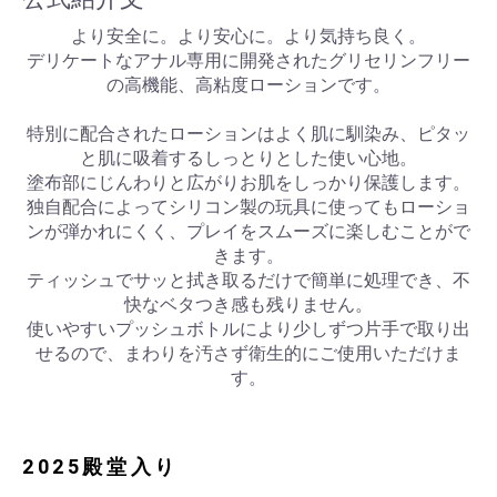
より安全に。より安心に。より気持ち良く。
デリケートなアナル専用に開発されたグリセリンフリー
の高機能、高粘度ローションです。
特別に配合されたローションはよく肌に馴染み、ピタッ
と肌に吸着するしっとりとした使い心地。
塗布部にじんわりと広がりお肌をしっかり保護します。
独自配合によってシリコン製の玩具に使ってもローショ
ンが弾かれにくく、プレイをスムーズに楽しむことがで
きます。
ティッシュでサッと拭き取るだけで簡単に処理でき、不
快なベタつき感も残りません。
使いやすいプッシュボトルにより少しずつ片手で取り出
せるので、まわりを汚さず衛生的にご使用いただけま
す。
2025殿堂入り