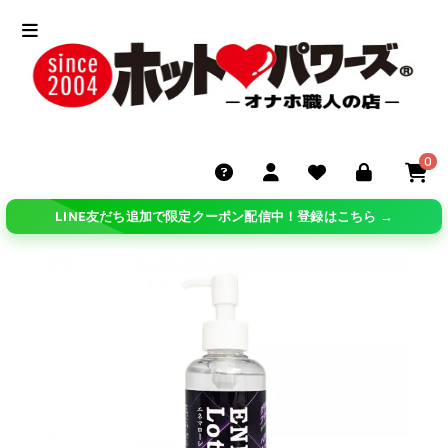
0
LINE友だち追加で限定クーポン配信中！登録はこちら →