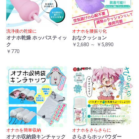
洗浄後の乾燥に
オナホを腰振り化
オナホ乾燥 ホッパスティッ
おなクッション
ク
￥2,680 ～ ￥5,890
￥770
オナホを簡単収納
オナホをさらさらに
オナホ収納袋キンチャック
さらさらホッパウダー