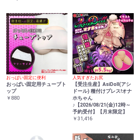
おっぱい固定に便利
人気すぎたお尻
おっぱい固定用チューブト
【受注生産】AsiDoll(アシ
ップ
ドール) 種付けプレス!オナ
￥880
ホちゃん
♪【2026/08/21(金)12時～
予約受付】【月末限定】
￥31,416