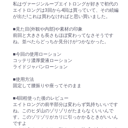
私はヴァージンループエイトロングが好きで初代の
エイトロングは3回から4回は買っていて、その続編
が出た!これは買わなければと思い買いました。
■見た目(外観や内部)や素材の印象
前回と大きさも長さもほぼ変わってなさそうです
ね。並べたらどっちか見分けがつかなかった。
■今回の使用ローション
コッテリ濃厚愛液ローション
ライドジャパンローション
■使用方法
固定して腰振りや座ってそのまま
■4回程使った後のレビュー
エイトロングの前半部分は変わらず気持ちいいです
ね。このヒダ山のゾリゾリがたまらなくいいんで
す。このゾリゾリがカリに引っかかるときがいいん
ですよ