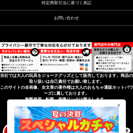
特定商取引法に基づく表記
お問い合わせ
当社では大人の玩具をジョークグッズとして販売しております。商品の
取り扱いは自己責任でお願い致します。
このサイトの全画像、全文章の著作権は大人のおもちゃ通販ホットパワ
ーズに属しております。
無断使用、転載、画像リンクは禁止します。
×
無店舗性風俗特殊営業届出済 受理番号 第43201820027号