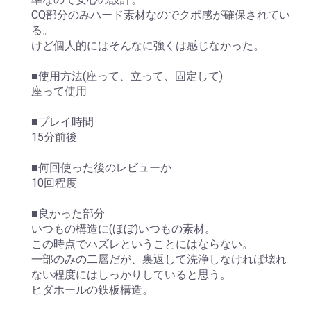
CQ部分のみハード素材なのでクポ感が確保されてい
る。
けど個人的にはそんなに強くは感じなかった。
■使用方法(座って、立って、固定して)
座って使用
■プレイ時間
15分前後
■何回使った後のレビューか
10回程度
■良かった部分
いつもの構造に(ほぼ)いつもの素材。
この時点でハズレということにはならない。
一部のみの二層だが、裏返して洗浄しなければ壊れ
ない程度にはしっかりしていると思う。
ヒダホールの鉄板構造。