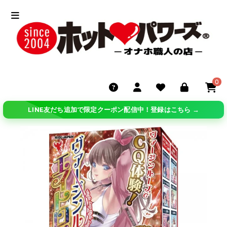
0
LINE友だち追加で限定クーポン配信中！登録はこちら →