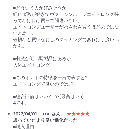
■どういう人が好みそうか
細ヒダ系が好きでヴァージンループエイトロング持
ってなければ買って間違いない。
エイトロングユーザーがわざわざ買うほどのではな
いと思う。
破損など買いなおしのタイミングであれば丁度いい
かも。
■刺激が近い既製品はあるか
大体エイトロング
■このオナホの特徴を一言で表すと?
エイトロングで良いのでは…?
■総合評価は☆いくつ?(最高は☆5)
4です。
2022/04/01
rou さん
★★★★★
思っていたより良い進化だった
■購入理由