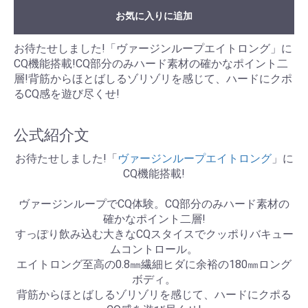
お気に入りに追加
お待たせしました!「ヴァージンループエイトロング」に
CQ機能搭載!CQ部分のみハード素材の確かなポイント二
層!背筋からほとばしるゾリゾリを感じて、ハードにクポ
るCQ感を遊び尽くせ!
公式紹介文
お待たせしました!「
ヴァージンループエイトロング
」に
CQ機能搭載!
ヴァージンループでCQ体験。CQ部分のみハード素材の
確かなポイント二層!
すっぽり飲み込む大きなCQスタイスでクッポりバキュー
ムコントロール。
エイトロング至高の0.8㎜繊細ヒダに余裕の180㎜ロング
ボディ。
背筋からほとばしるゾリゾリを感じて、ハードにクポる