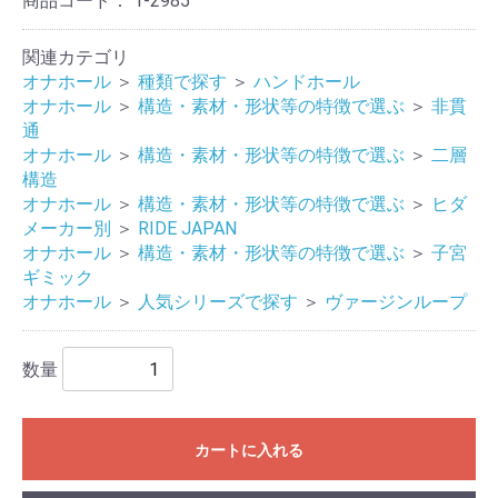
商品コード：
1-2985
関連カテゴリ
オナホール
＞
種類で探す
＞
ハンドホール
オナホール
＞
構造・素材・形状等の特徴で選ぶ
＞
非貫
通
オナホール
＞
構造・素材・形状等の特徴で選ぶ
＞
二層
構造
オナホール
＞
構造・素材・形状等の特徴で選ぶ
＞
ヒダ
メーカー別
＞
RIDE JAPAN
オナホール
＞
構造・素材・形状等の特徴で選ぶ
＞
子宮
ギミック
オナホール
＞
人気シリーズで探す
＞
ヴァージンループ
数量
カートに入れる