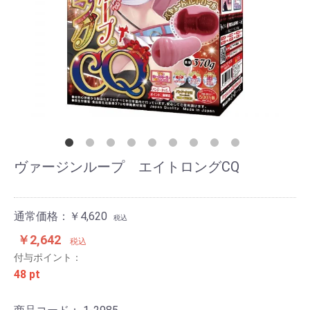
ヴァージンループ エイトロングCQ
通常価格：￥4,620
税込
￥2,642
税込
付与ポイント：
48 pt