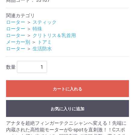
商品コード：
33107
関連カテゴリ
ローター
＞
スティック
ローター
＞
特殊
ローター
＞
クリトリス＆乳首用
メーカー別
＞
トアミ
ローター
＞
生活防水
数量
カートに入れる
お気に入りに追加
アナタを超絶フィンガーテクニシャンへ変える！先端に
内蔵された高性能モーターがG-spotを直刺激！！Cスポ