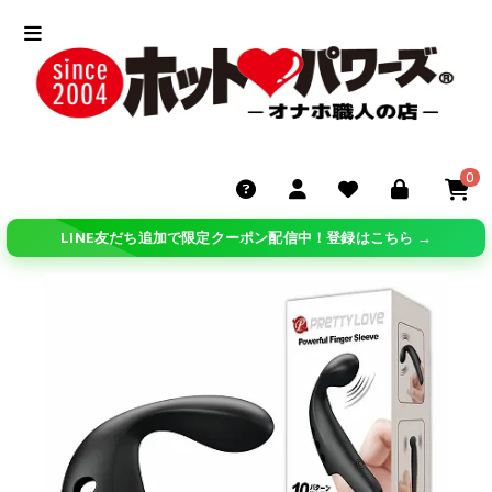
0
LINE友だち追加で限定クーポン配信中！登録はこちら →