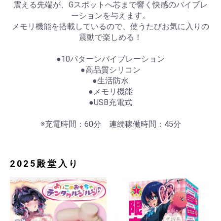
震える先端が、Gスポットへ芯まで響く快感のバイブレ
ーションを与えます。
メモリ機能を搭載しているので、使うたびお気に入りの
震動で楽しめる！
●10パターンバイブレーション
●高品質シリコン
●生活防水
●メモリ機能
●USB充電式
※充電時間：60分 連続稼働時間：45分
2025殿堂入り