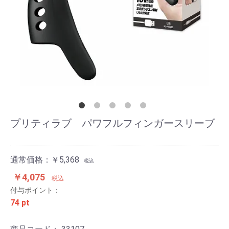
プリティラブ パワフルフィンガースリーブ
通常価格：￥5,368
税込
￥4,075
税込
付与ポイント：
74 pt