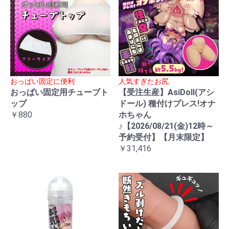
おっぱい固定に便利
人気すぎたお尻
おっぱい固定用チューブト
【受注生産】AsiDoll(アシ
ップ
ドール) 種付けプレス!オナ
￥880
ホちゃん
♪【2026/08/21(金)12時～
予約受付】【月末限定】
￥31,416