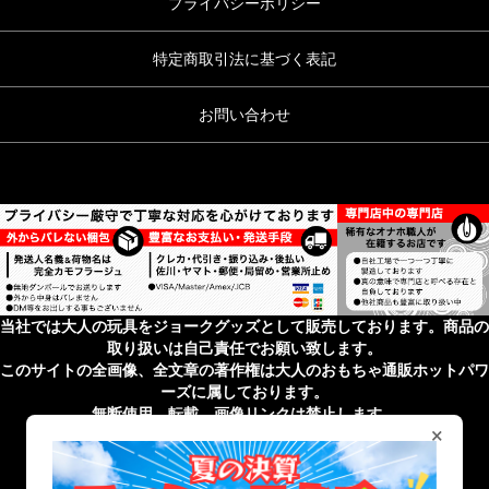
プライバシーポリシー
特定商取引法に基づく表記
お問い合わせ
当社では大人の玩具をジョークグッズとして販売しております。商品の
取り扱いは自己責任でお願い致します。
このサイトの全画像、全文章の著作権は大人のおもちゃ通販ホットパワ
ーズに属しております。
無断使用、転載、画像リンクは禁止します。
×
無店舗性風俗特殊営業届出済 受理番号 第43201820027号