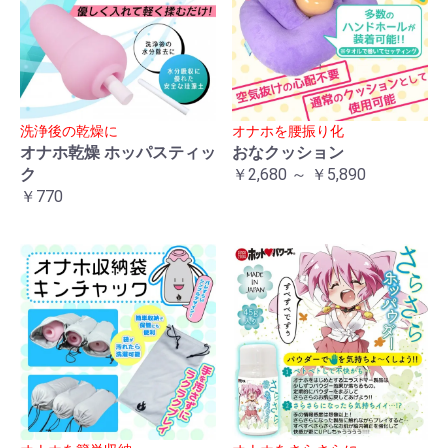
洗浄後の乾燥に
オナホを腰振り化
オナホ乾燥 ホッパスティッ
おなクッション
ク
￥2,680 ～ ￥5,890
￥770