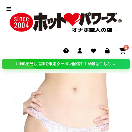
0
LINE友だち追加で限定クーポン配信中！登録はこちら →