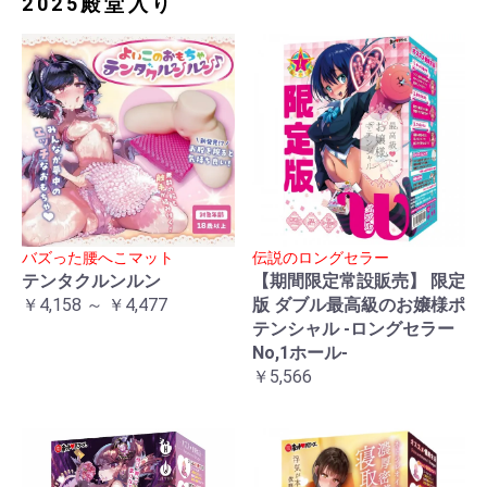
2025殿堂入り
バズった腰へこマット
伝説のロングセラー
テンタクルンルン
【期間限定常設販売】 限定
￥4,158 ～ ￥4,477
版 ダブル最高級のお嬢様ポ
テンシャル -ロングセラー
No,1ホール-
￥5,566