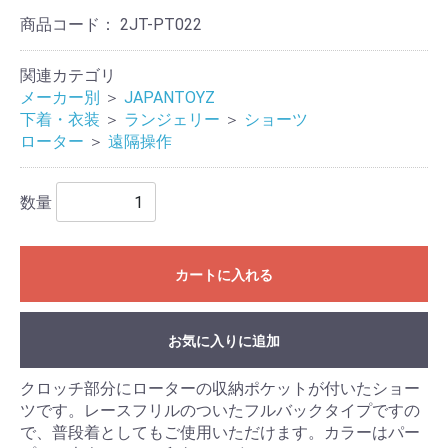
商品コード：
2JT-PT022
関連カテゴリ
メーカー別
＞
JAPANTOYZ
下着・衣装
＞
ランジェリー
＞
ショーツ
ローター
＞
遠隔操作
数量
カートに入れる
お気に入りに追加
クロッチ部分にローターの収納ポケットが付いたショー
ツです。レースフリルのついたフルバックタイプですの
で、普段着としてもご使用いただけます。カラーはパー