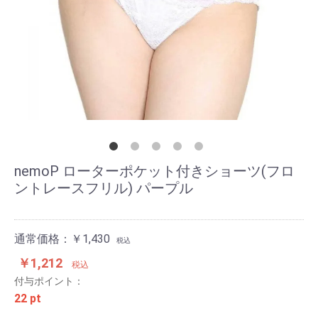
nemoP ローターポケット付きショーツ(フロ
ントレースフリル) パープル
通常価格：￥1,430
税込
￥1,212
税込
付与ポイント：
22 pt