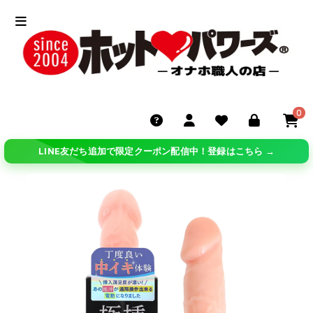
0
LINE友だち追加で限定クーポン配信中！登録はこちら →