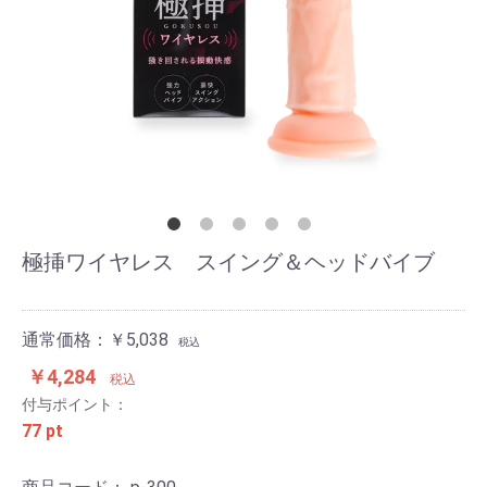
極挿ワイヤレス スイング＆ヘッドバイブ
通常価格：￥5,038
税込
￥4,284
税込
付与ポイント：
77 pt