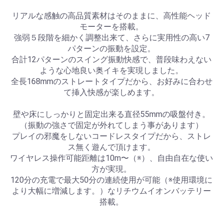
リアルな感触の高品質素材はそのままに、高性能ヘッド
モーターを搭載。
強弱５段階を細かく調整出来て、さらに実用性の高い7
パターンの振動を設定。
合計12パターンのスイング振動快感で、普段味わえない
ような心地良い奥イキを実現しました。
全長168mmのストレートタイプだから、お好みに合わせ
て挿入快感が楽しめます。
壁や床にしっかりと固定出来る直径55mmの吸盤付き。
（振動の強さで固定が外れてしまう事があります）
プレイの邪魔をしないコードレスタイプだから、ストレ
ス無く遊んで頂けます。
ワイヤレス操作可能距離は10m〜（※）、自由自在な使い
方が実現。
120分の充電で最大50分の連続使用が可能（※使用環境に
より大幅に増減します。）なリチウムイオンバッテリー
搭載。