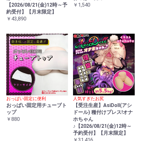
【2026/08/21(金)12時～予
￥1,540
約受付】【月末限定】
￥43,890
おっぱい固定に便利
人気すぎたお尻
おっぱい固定用チューブト
【受注生産】AsiDoll(アシ
ップ
ドール) 種付けプレス!オナ
￥880
ホちゃん
♪【2026/08/21(金)12時～
予約受付】【月末限定】
￥31,416