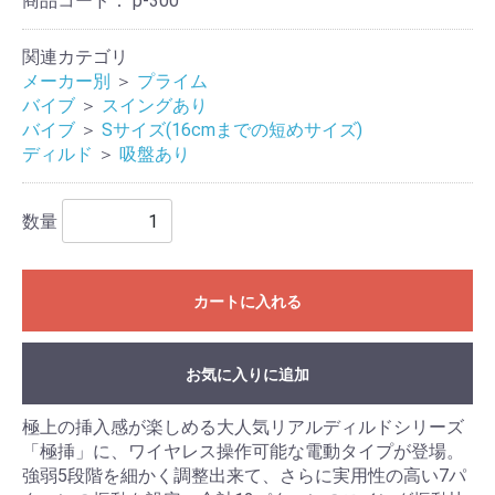
商品コード：
p-300
関連カテゴリ
メーカー別
＞
プライム
バイブ
＞
スイングあり
バイブ
＞
Sサイズ(16cmまでの短めサイズ)
ディルド
＞
吸盤あり
数量
カートに入れる
お気に入りに追加
極上の挿入感が楽しめる大人気リアルディルドシリーズ
「極挿」に、ワイヤレス操作可能な電動タイプが登場。
強弱5段階を細かく調整出来て、さらに実用性の高い7パ